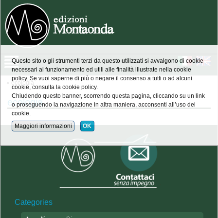
Questo sito o gli strumenti terzi da questo utilizzati si avvalgono di cookie
necessari al funzionamento ed utili alle finalità illustrate nella cookie
policy. Se vuoi saperne di più o negare il consenso a tutti o ad alcuni
» ecologia
cookie, consulta la cookie policy.
Chiudendo questo banner, scorrendo questa pagina, cliccando su un link
ecologia
o proseguendo la navigazione in altra maniera, acconsenti all’uso dei
cookie.
Maggiori informazioni
OK
Categories