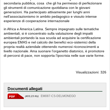
secondaria pubblica, cosa che gli ha permesso di perfezionare
gli strumenti di comunicazione quotidiana con le giovani
generazioni. Ha partecipato attivamente per lunghi anni
nell’associazionismo in ambito pedagogico e vissuto intense
esperienze di cooperazione internazionale
in Africa e America Latina. Sempre impegnato sulle tematiche
ambientali, si è concentrato sulla valutazione degli impatti
ambientali portando la sua scuola ad acquisire la certificazione
europea EMAS e nel calcolo dei benefici eco-sistemici della
propria realtà aziendale ottenendo numerosi riconoscimenti a
livello nazionale. Ama suonare l’organetto diatonico, è promotore
di percorsi di pace, non sopporta l’ipocrisia nelle sue varie forme.
Visualizzazioni: 326
Documenti allegati
EM087-CS-DELMONEGO
(403,23 Kb)