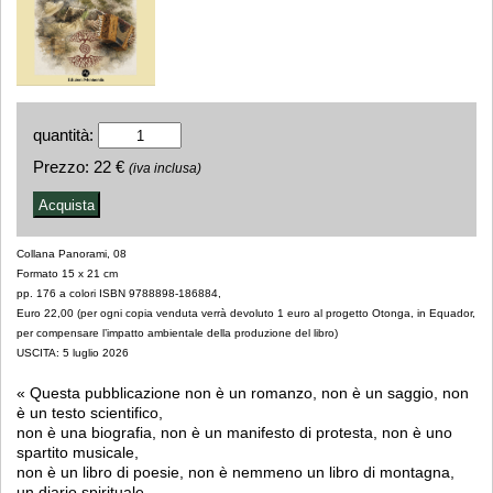
quantità:
Prezzo:
22 €
(iva inclusa)
Collana Panorami, 08
Formato 15 x 21 cm
pp. 176 a colori ISBN 9788898-186884,
Euro 22,00 (per ogni copia venduta verrà devoluto 1 euro al progetto Otonga, in Equador,
per compensare l’impatto ambientale della produzione del libro)
USCITA: 5 luglio 2026
« Questa pubblicazione non è un romanzo, non è un saggio, non
è un testo scientifico,
non è una biografia, non è un manifesto di protesta, non è uno
spartito musicale,
non è un libro di poesie, non è nemmeno un libro di montagna,
un diario spirituale