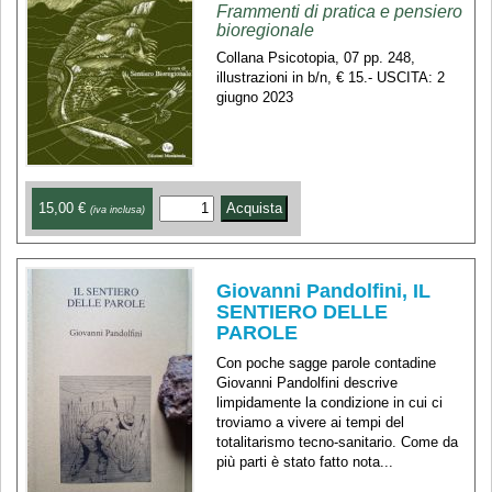
Frammenti di pratica e pensiero
bioregionale
Collana Psicotopia, 07 pp. 248,
illustrazioni in b/n, € 15.- USCITA: 2
giugno 2023
15,00 €
(iva inclusa)
Giovanni Pandolfini, IL
SENTIERO DELLE
PAROLE
Con poche sagge parole contadine
Giovanni Pandolfini descrive
limpidamente la condizione in cui ci
troviamo a vivere ai tempi del
totalitarismo tecno-sanitario. Come da
più parti è stato fatto nota...