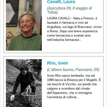
Cavalli, Laura
(Apicultura 09, Il viaggio di
Tobia)
LAURA CAVALLI - Nata a Firenze, è
laureata in farmacia e vive ad
Anguillara, sul lago di Bracciano, vicino
a Roma. Dopo una breve esperienza
come farmacista e svariati anni
nell’industria farmaceut...
Rho, Sven
(L'albero buono, Panorami, 05)
Sven Rho nasce lombardo, ma nel
1999 lascia la Brianza per il Mugello. È
nei boschi di Vicchio, sui pendii che
salgono e scendono dal crinale
dell’Appennino, che si immagina
l’avventura di coltivar...