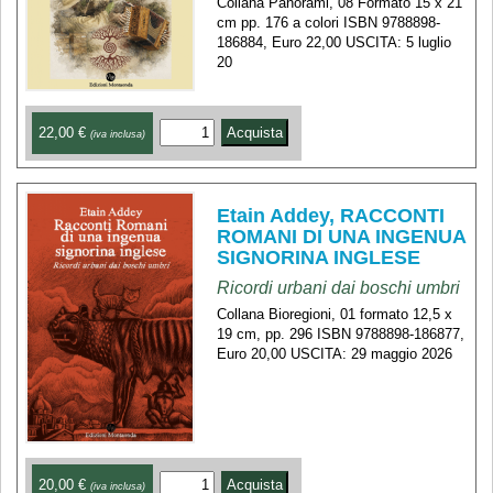
Collana Panorami, 08 Formato 15 x 21
cm pp. 176 a colori ISBN 9788898-
186884, Euro 22,00 USCITA: 5 luglio
20
22,00 €
(iva inclusa)
Etain Addey, RACCONTI
ROMANI DI UNA INGENUA
SIGNORINA INGLESE
Ricordi urbani dai boschi umbri
Collana Bioregioni, 01 formato 12,5 x
19 cm, pp. 296 ISBN 9788898-186877,
Euro 20,00 USCITA: 29 maggio 2026
20,00 €
(iva inclusa)