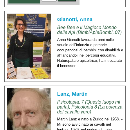
Gianotti, Anna
Bee Bee e il Magioco Mondo
delle Api (BimbiApieBombi, 07)
Anna Gianotti lavora da anni nelle
scuole dell’infanzia e primarie
occupandosi di bambini con disabilità e
affiancandoli nei percorsi educativi.
Naturopata e apicoltrice, ha intrecciato
il benesser...
Lanz, Martin
Psicotopia, 7 (Questo luogo mi
parla), Psicotopia 8 (La potenza
del cavallo vero)
Martin Lanz è nato a Zurigo nel 1958. «
Mi sono avvicinato ai cavalli nel
lontano 1979, nel podere di John