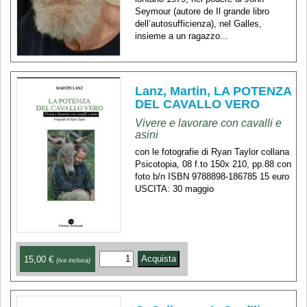
Seymour (autore de Il grande libro
dell’autosufficienza), nel Galles,
insieme a un ragazzo...
Lanz, Martin, LA POTENZA
DEL CAVALLO VERO
Vivere e lavorare con cavalli e
asini
con le fotografie di Ryan Taylor collana
Psicotopia, 08 f.to 150x 210, pp.88 con
foto b/n ISBN 9788898-186785 15 euro
USCITA: 30 maggio
15,00 €
(iva inclusa)