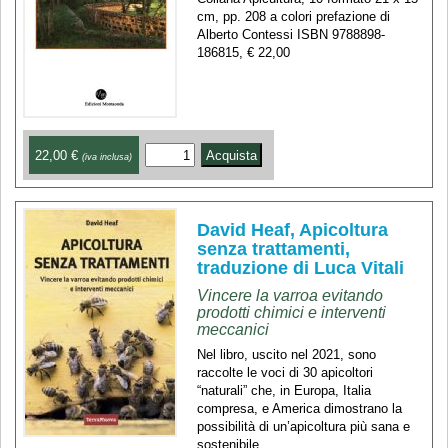
cm, pp. 208 a colori prefazione di
Alberto Contessi ISBN 9788898-
186815, € 22,00
22,00 €
(iva inclusa)
David Heaf, Apicoltura
senza trattamenti,
traduzione di Luca Vitali
Vincere la varroa evitando
prodotti chimici e interventi
meccanici
Nel libro, uscito nel 2021, sono
raccolte le voci di 30 apicoltori
“naturali” che, in Europa, Italia
compresa, e America dimostrano la
possibilità di un’apicoltura più sana e
sostenibile.