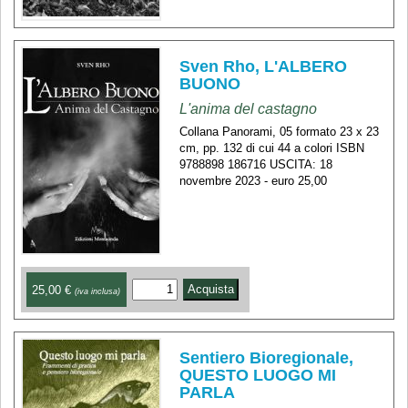
Sven Rho, L'ALBERO
BUONO
L'anima del castagno
Collana Panorami, 05 formato 23 x 23
cm, pp. 132 di cui 44 a colori ISBN
9788898 186716 USCITA: 18
novembre 2023 - euro 25,00
25,00 €
(iva inclusa)
Sentiero Bioregionale,
QUESTO LUOGO MI
PARLA