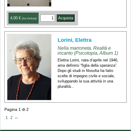
4,00 €
(iva inclusa)
Lorini, Elettra
Nella marroneta. Realtà e
incanto (Psicotopia, Album 1)
Elettra Lorini, nata d’aprile nel 1946,
ama definirsi “figlia della speranza”.
Dopo gli studi in filosofia ha fatto
scelte di impegno civile e sociale,
sviluppando la sua attività in una
pluralità...
Pagina 1 di 2
 1 
 2 
 ›› 