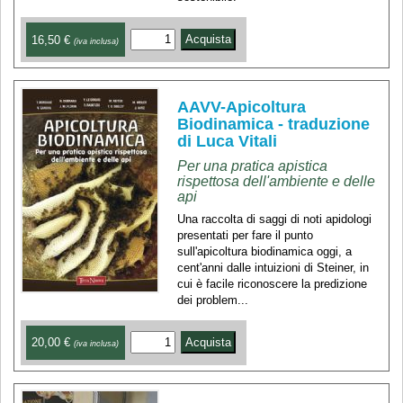
16,50 €
(iva inclusa)
AAVV-Apicoltura
Biodinamica - traduzione
di Luca Vitali
Per una pratica apistica
rispettosa dell'ambiente e delle
api
Una raccolta di saggi di noti apidologi
presentati per fare il punto
sull'apicoltura biodinamica oggi, a
cent'anni dalle intuizioni di Steiner, in
cui è facile riconoscere la predizione
dei problem...
20,00 €
(iva inclusa)