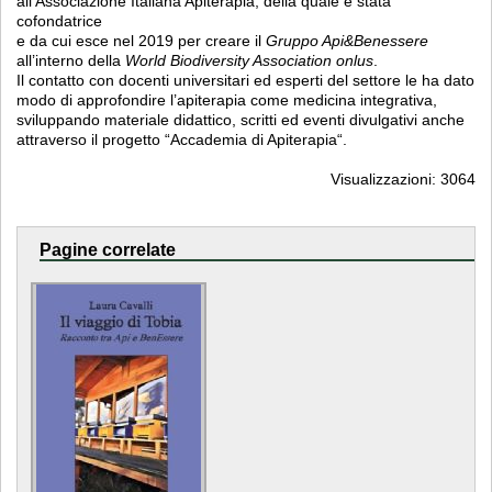
all’Associazione Italiana Apiterapia, della quale è stata
cofondatrice
e da cui esce nel 2019 per creare il
Gruppo Api&Benessere
all’interno della
World Biodiversity Association onlus
.
Il contatto con docenti universitari ed esperti del settore le ha dato
modo di approfondire l’apiterapia come medicina integrativa,
sviluppando materiale didattico, scritti ed eventi divulgativi anche
attraverso il progetto “Accademia di Apiterapia“.
Visualizzazioni: 3064
Pagine correlate