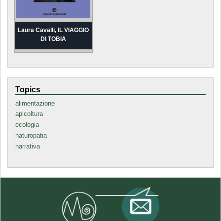
Laura Cavalli, IL VIAGGIO
DI TOBIA
Topics
alimentazione
apicoltura
ecologia
naturopatia
narrativa