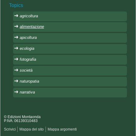
Topics
agricoltura
alimentazione
apicoltura
ecologia
fotografia
società
naturopatia
narrativa
© Edizioni Montaonda
P.IVA: 06139310483
Scrivici
Mappa del sito
Mappa argomenti