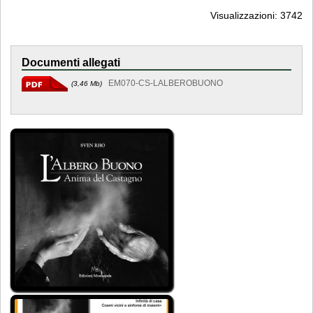
Visualizzazioni: 3742
Documenti allegati
EM070-CS-LALBEROBUONO
(3,46 Mb)