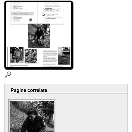
Pagine correlate