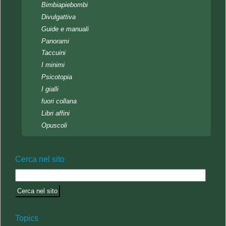
Bimbiapiebombi
Divulgattiva
Guide e manuali
Panorami
Taccuini
I minimi
Psicotopia
I gialli
fuori collana
Libri affini
Opuscoli
Cerca nel sito
Topics