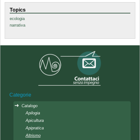
Topics
ecologia
narrativa
Categorie
Catalogo
Apilogia
Apicultura
Apipratica
Altrismo