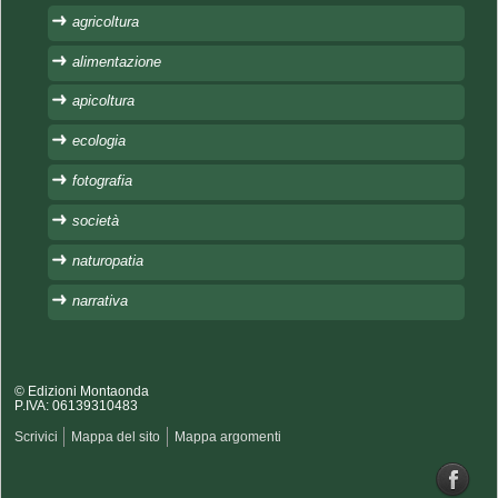
agricoltura
alimentazione
apicoltura
ecologia
fotografia
società
naturopatia
narrativa
© Edizioni Montaonda
P.IVA: 06139310483
Scrivici
Mappa del sito
Mappa argomenti