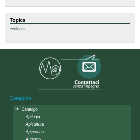
Topics
ecologia
Categorie
Catalogo
Apilogia
Apicultura
Apipratica
Altrismo