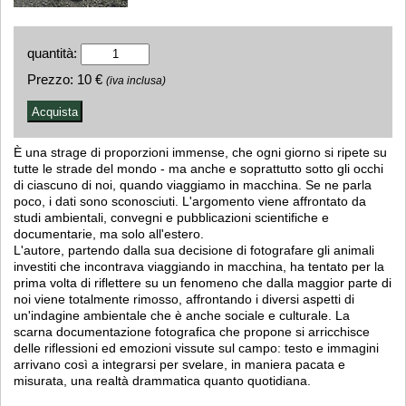
quantità:
Prezzo:
10 €
(iva inclusa)
È una strage di proporzioni immense, che ogni giorno si ripete su
tutte le strade del mondo - ma anche e soprattutto sotto gli occhi
di ciascuno di noi, quando viaggiamo in macchina. Se ne parla
poco, i dati sono sconosciuti. L'argomento viene affrontato da
studi ambientali, convegni e pubblicazioni scientifiche e
documentarie, ma solo all'estero.
L'autore, partendo dalla sua decisione di fotografare gli animali
investiti che incontrava viaggiando in macchina, ha tentato per la
prima volta di riflettere su un fenomeno che dalla maggior parte di
noi viene totalmente rimosso, affrontando i diversi aspetti di
un'indagine ambientale che è anche sociale e culturale. La
scarna documentazione fotografica che propone si arricchisce
delle riflessioni ed emozioni vissute sul campo: testo e immagini
arrivano così a integrarsi per svelare, in maniera pacata e
misurata, una realtà drammatica quanto quotidiana.