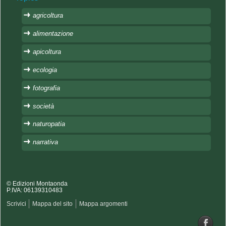
agricoltura
alimentazione
apicoltura
ecologia
fotografia
società
naturopatia
narrativa
© Edizioni Montaonda
P.IVA: 06139310483
Scrivici
Mappa del sito
Mappa argomenti