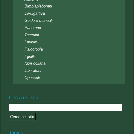
Bimbiapiebombi
Divulgattiva
Guide e manuali
Panorami
Taccuini
I minimi
Psicotopia
I gialli
fuori collana
Libri affini
Opuscoli
Cerca nel sito
Topics