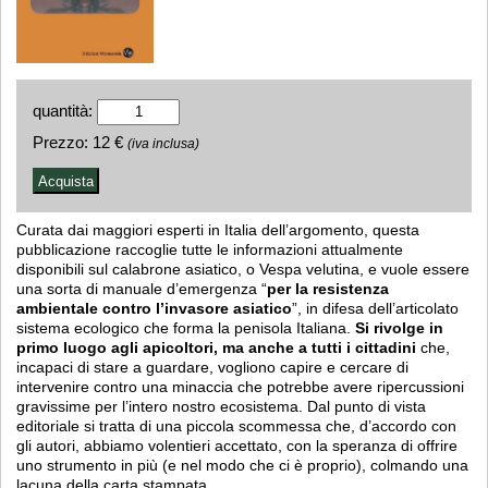
quantità:
Prezzo:
12 €
(iva inclusa)
Curata dai maggiori esperti in Italia dell’argomento, questa
pubblicazione raccoglie tutte le informazioni attualmente
disponibili sul calabrone asiatico, o Vespa velutina, e vuole essere
una sorta di manuale d’emergenza “
per la resistenza
ambientale contro l’invasore asiatico
”, in difesa dell’articolato
sistema ecologico che forma la penisola Italiana.
Si rivolge in
primo luogo agli apicoltori, ma anche a tutti i cittadini
che,
incapaci di stare a guardare, vogliono capire e cercare di
intervenire contro una minaccia che potrebbe avere ripercussioni
gravissime per l’intero nostro ecosistema. Dal punto di vista
editoriale si tratta di una piccola scommessa che, d’accordo con
gli autori, abbiamo volentieri accettato, con la speranza di offrire
uno strumento in più (e nel modo che ci è proprio), colmando una
lacuna della carta stampata.