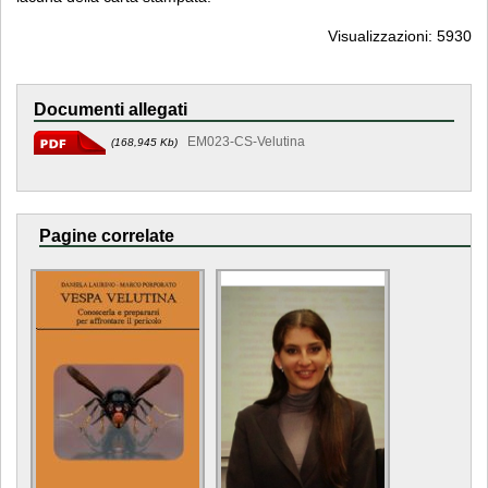
Visualizzazioni: 5930
Documenti allegati
EM023-CS-Velutina
(168,945 Kb)
Pagine correlate