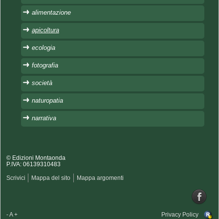
alimentazione
apicoltura
ecologia
fotografia
società
naturopatia
narrativa
© Edizioni Montaonda
P.IVA: 06139310483
Scrivici
Mappa del sito
Mappa argomenti
-
A
+
Privacy Policy