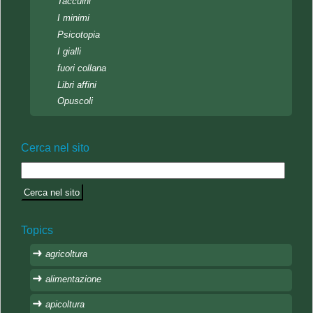
Taccuini
I minimi
Psicotopia
I gialli
fuori collana
Libri affini
Opuscoli
Cerca nel sito
Topics
agricoltura
alimentazione
apicoltura