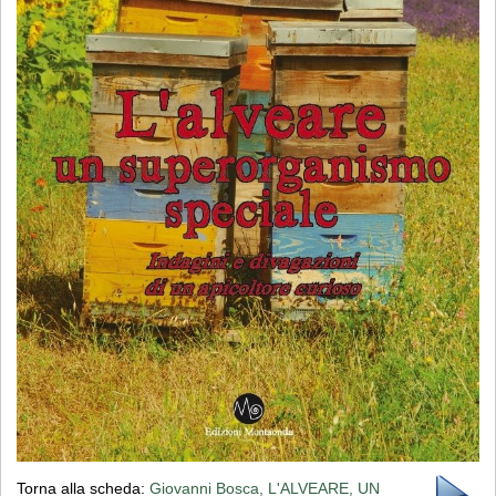
Torna alla scheda:
Giovanni Bosca, L'ALVEARE, UN