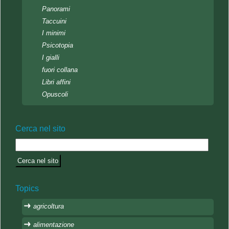
Panorami
Taccuini
I minimi
Psicotopia
I gialli
fuori collana
Libri affini
Opuscoli
Cerca nel sito
Topics
agricoltura
alimentazione