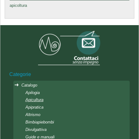
apicoltura
Categorie
Catalogo
Apilogia
Apicultura
Apipratica
Altrismo
Bimbiapiebombi
Divulgattiva
Guide e manuali