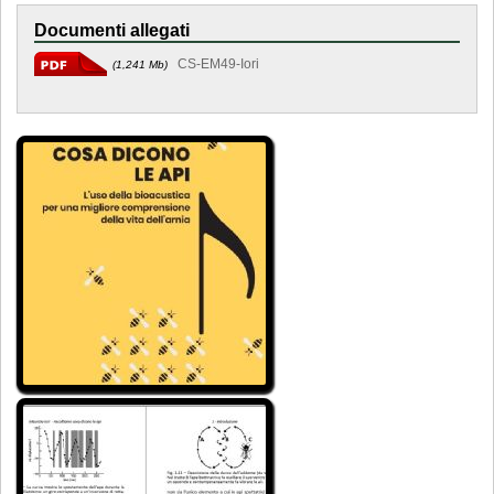
Documenti allegati
CS-EM49-Iori
(1,241 Mb)