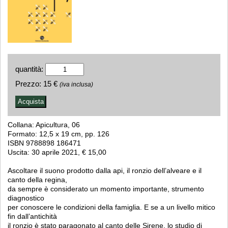
quantità:
Prezzo:
15 €
(iva inclusa)
Collana: Apic
u
ltura, 06
Formato: 12,5 x 19 cm, pp. 126
ISBN 9788898 186471
Uscita: 30 aprile 2021, € 15,00
Ascoltare il suono prodotto dalla api, il ronzio dell’alveare e il
canto della regina,
da sempre è considerato un momento importante, strumento
diagnostico
per conoscere le condizioni della famiglia. E se a un livello mitico
fin dall’antichità
il ronzio è stato paragonato al canto delle Sirene, lo studio di