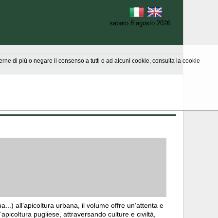
sabato 8 agosto 2026
aperne di più o negare il consenso a tutti o ad alcuni cookie, consulta la cookie
..) all’apicoltura urbana, il volume offre un’attenta e
’apicoltura pugliese, attraversando culture e civiltà,