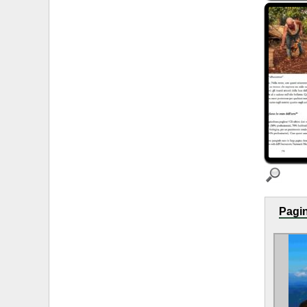
Pagin