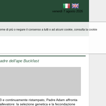
venerdì 7 agosto 2026
aperne di più o negare il consenso a tutti o ad alcuni cookie, consulta la cookie
padre dell'ape Buckfast
983 e continuamente ristampato, Padre Adam affronta
 allevatore: la selezione genetica e la fecondazione