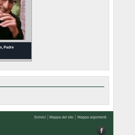
, Padre
Scrivici
Mappa del sito
Mappa argomenti