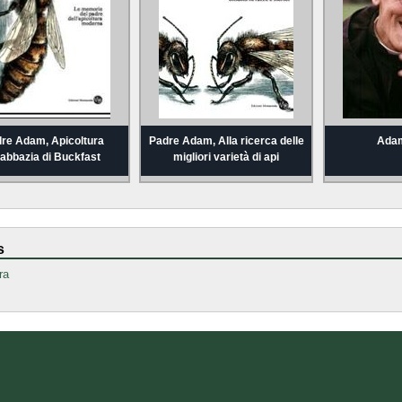
re Adam, Apicoltura
Padre Adam, Alla ricerca delle
Adam
l’abbazia di Buckfast
migliori varietà di api
s
ra