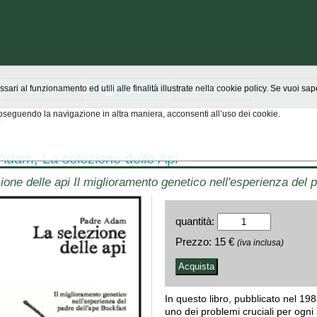
Chi siamo
Scrivici
ssari al funzionamento ed utili alle finalità illustrate nella cookie policy. Se vuoi s
seguendo la navigazione in altra maniera, acconsenti all’uso dei cookie.
i
Adam, La selezione delle Api
ione delle api Il miglioramento genetico nell'esperienza del 
quantità:
Prezzo:
15 €
(iva inclusa)
In questo libro, pubblicato nel 1
uno dei problemi cruciali per ogni