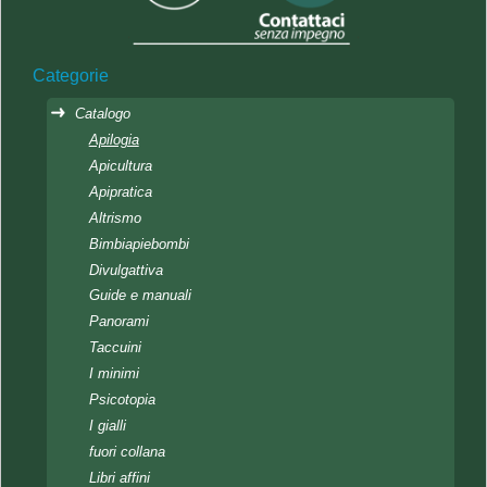
Categorie
Catalogo
Apilogia
Apicultura
Apipratica
Altrismo
Bimbiapiebombi
Divulgattiva
Guide e manuali
Panorami
Taccuini
I minimi
Psicotopia
I gialli
fuori collana
Libri affini