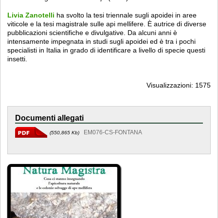
Livia Zanotelli
ha svolto la tesi triennale sugli apoidei in aree
viticole e la tesi magistrale sulle api mellifere. È autrice di diverse
pubblicazioni scientifiche e divulgative. Da alcuni anni è
intensamente impegnata in studi sugli apoidei ed è tra i pochi
specialisti in Italia in grado di identificare a livello di specie questi
insetti.
Visualizzazioni: 1575
Documenti allegati
EM076-CS-FONTANA
(550,865 Kb)