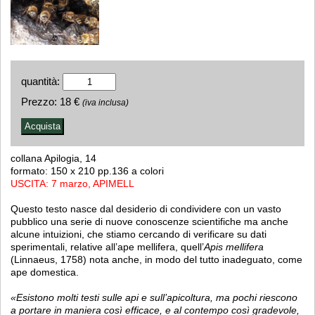
quantità:
Prezzo:
18 €
(iva inclusa)
collana Apilogia, 14
formato: 150 x 210 pp.136 a colori
USCITA: 7 marzo, APIMELL
Questo testo nasce dal desiderio di condividere con un vasto
pubblico una serie di nuove conoscenze scientifiche ma anche
alcune intuizioni, che stiamo cercando di verificare su dati
sperimentali, relative all’ape mellifera, quell’
Apis mellifera
(Linnaeus, 1758) nota anche, in modo del tutto inadeguato, come
ape domestica.
«Esistono molti testi sulle api e sull’apicoltura, ma pochi riescono
a portare in maniera così efficace, e al contempo così gradevole,