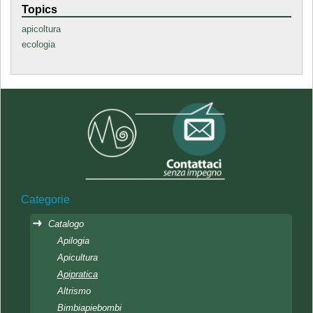
Topics
apicoltura
ecologia
Categorie
Catalogo
Apilogia
Apicultura
Apipratica
Altrismo
Bimbiapiebombi