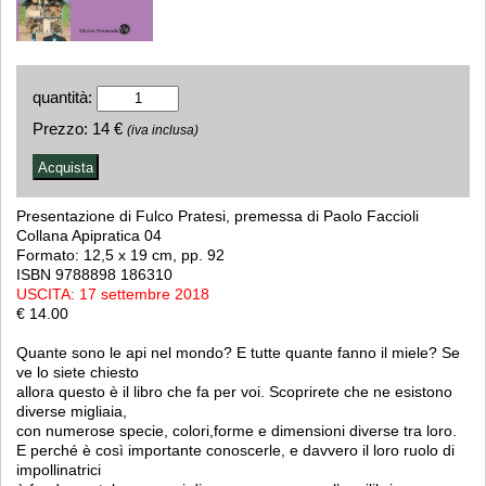
quantità:
Prezzo:
14 €
(iva inclusa)
Presentazione di Fulco Pratesi, premessa di Paolo Faccioli
Collana Apipratica 04
Formato: 12,5 x 19 cm, pp. 92
ISBN 9788898 186310
USCITA: 17 settembre 2018
€ 14.00
Quante sono le api nel mondo? E tutte quante fanno il miele? Se
ve lo siete chiesto
allora questo è il libro che fa per voi. Scoprirete che ne esistono
diverse migliaia,
con numerose specie, colori,forme e dimensioni diverse tra loro.
E perché è così importante conoscerle, e davvero il loro ruolo di
impollinatrici