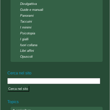
Divulgattiva
Guide e manuali
Panorami
Taccuini
I minimi
Psicotopia
I gialli
fuori collana
Libri affini
Opuscoli
Cerca nel sito
Topics