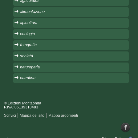
agricoltura
alimentazione
apicoltura
ecologia
fotografia
società
naturopatia
narrativa
© Edizioni Montaonda
P.IVA: 06139310483
Scrivici
Mappa del sito
Mappa argomenti