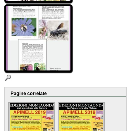
Pagine correlate