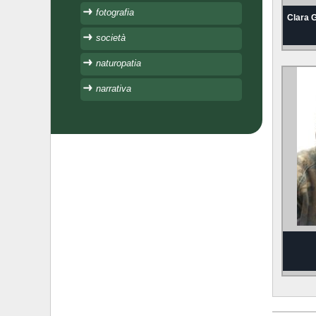
fotografia
Clara 
società
naturopatia
narrativa