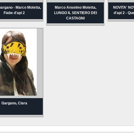
Gargano - Marco Motetta,
Marco Anselmo Motetta,
NOVITA' NO
Fiabe d'api 2
LUNGO IL SENTIERO DEI
d'api 2 - Qu
CASTAGNI
Gargano, Clara