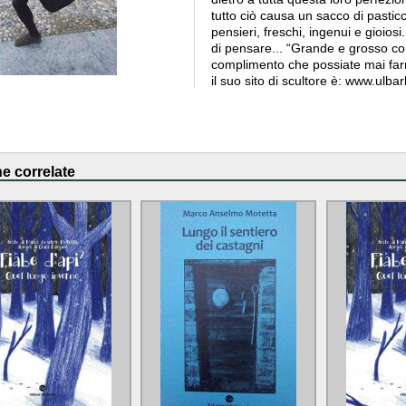
tutto ciò causa un sacco di pastic
pensieri, freschi, ingenui e gioio
di pensare... “Grande e grosso co
complimento che possiate mai far
il suo sito di scultore è: www.ul
e correlate