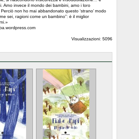
ci. Amo invece il mondo dei bambini, amo i loro
si. Perciò non ho mai abbandonato questo ‘strano’ modo
me sei, ragioni come un bambino”: è il miglior
mi.»
barba.wordpress.com
Visualizzazioni: 5096