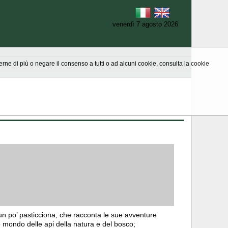
venerdì 7 agosto 2026
aperne di più o negare il consenso a tutti o ad alcuni cookie, consulta la cookie
n po’ pasticciona, che racconta le sue avventure
o mondo delle api della natura e del bosco;