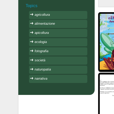
Topics
agricoltura
alimentazione
apicoltura
ecologia
fotografia
società
naturopatia
narrativa