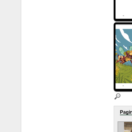
Pagin