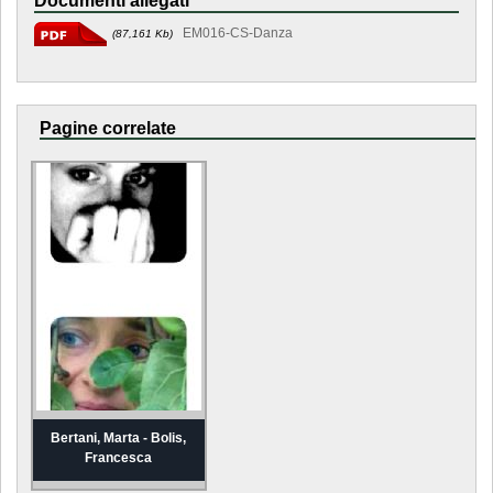
Documenti allegati
EM016-CS-Danza
(87,161 Kb)
Pagine correlate
Bertani, Marta - Bolis,
Francesca