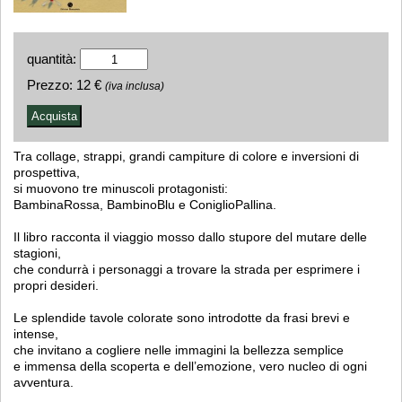
quantità:
Prezzo:
12 €
(iva inclusa)
Tra collage, strappi, grandi campiture di colore e inversioni di
prospettiva,
si muovono tre minuscoli protagonisti:
BambinaRossa, BambinoBlu e ConiglioPallina.
Il libro racconta il viaggio mosso dallo stupore del mutare delle
stagioni,
che condurrà i personaggi a trovare la strada per esprimere i
propri desideri.
Le splendide tavole colorate sono introdotte da frasi brevi e
intense,
che invitano a cogliere nelle immagini la bellezza semplice
e immensa della scoperta e dell’emozione, vero nucleo di ogni
avventura.