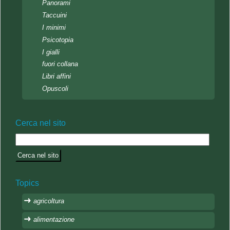
Panorami
Taccuini
I minimi
Psicotopia
I gialli
fuori collana
Libri affini
Opuscoli
Cerca nel sito
Topics
agricoltura
alimentazione