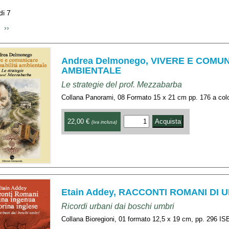
 di 7
 
 ›› 
Andrea Delmonego, VIVERE E COMU
AMBIENTALE
Le strategie del prof. Mezzabarba
Collana Panorami, 08 Formato 15 x 21 cm pp. 176 a col
22,00 €
(iva inclusa)
Etain Addey, RACCONTI ROMANI DI
Ricordi urbani dai boschi umbri
Collana Bioregioni, 01 formato 12,5 x 19 cm, pp. 296 