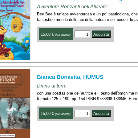
Avventure Ronzanti nell'Alveare
Bee Bee è un’ape avventurosa e un po’ pasticciona, che 
fantastico mondo delle api della natura e del bosco; le a
15,00 €
(iva inclusa)
Bianca Bonavita, HUMUS
Diario di terra
con una postfazione dell'autrice e il testo dell'omonima
formato 125 x 190, pp. 154 ISBN 9788898-186846, Euro
15,00 €
(iva inclusa)