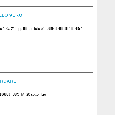
ALLO VERO
 f.to 150x 210, pp.88 con foto b/n ISBN 9788898-186785 15
CORDARE
-186839, USCITA: 20 settembre