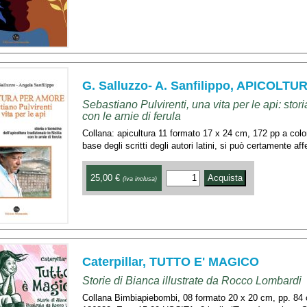
G. Salluzzo- A. Sanfilippo, APICOL
Sebastiano Pulvirenti, una vita per le api: stori
con le arnie di ferula
Collana: apicultura 11 formato 17 x 24 cm, 172 pp a col
base degli scritti degli autori latini, si può certamente aff
25,00 €
(iva inclusa)
Caterpillar, TUTTO E' MAGICO
Storie di Bianca illustrate da Rocco Lombardi
Collana Bimbiapiebombi, 08 formato 20 x 20 cm, pp. 84 c