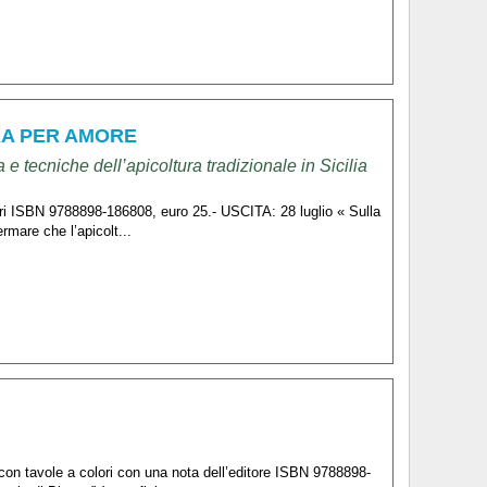
TURA PER AMORE
a e tecniche dell’apicoltura tradizionale in Sicilia
ori ISBN 9788898-186808, euro 25.- USCITA: 28 luglio « Sulla
ermare che l’apicolt...
on tavole a colori con una nota dell’editore ISBN 9788898-