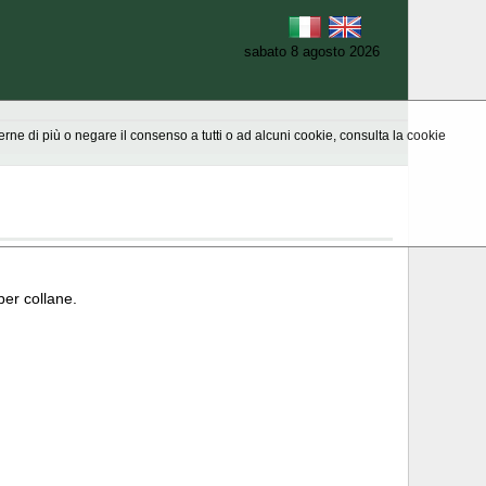
sabato 8 agosto 2026
aperne di più o negare il consenso a tutti o ad alcuni cookie, consulta la cookie
 per collane.