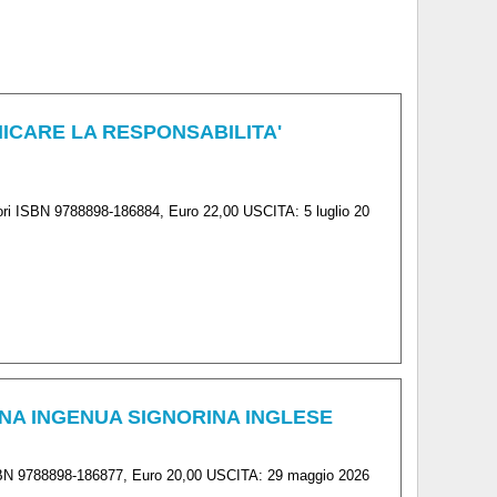
NICARE LA RESPONSABILITA'
ori ISBN 9788898-186884, Euro 22,00 USCITA: 5 luglio 20
 UNA INGENUA SIGNORINA INGLESE
ISBN 9788898-186877, Euro 20,00 USCITA: 29 maggio 2026