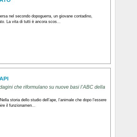
ersa nel secondo dopoguerra, un giovane contadino,
o. La vita di tutti è ancora scos...
API
 indagini che riformulano su nuove basi l’ABC della
Nella storia dello studio dell’ape, l’animale che dopo l’essere
ire il funzionamen...