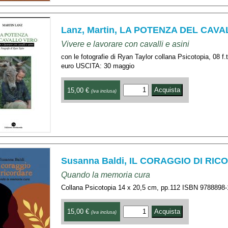
Lanz, Martin, LA POTENZA DEL CAV
Vivere e lavorare con cavalli e asini
con le fotografie di Ryan Taylor collana Psicotopia, 08
euro USCITA: 30 maggio
15,00 €
(iva inclusa)
Susanna Baldi, IL CORAGGIO DI RI
Quando la memoria cura
Collana Psicotopia 14 x 20,5 cm, pp.112 ISBN 9788898
15,00 €
(iva inclusa)