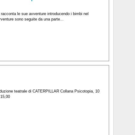
racconta le sue avventure introducendo i bimbi nel
vventure sono seguite da una parte...
 riduzione teatrale di CATERPILLAR Collana Psicotopia, 10
 15,00