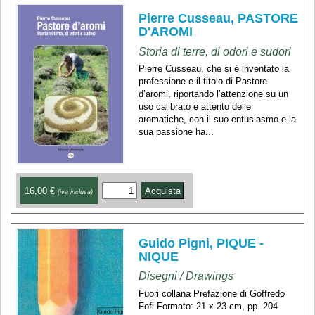
Pierre Cusseau, PASTORE
D'AROMI
Storia di terre, di odori e sudori
Pierre Cusseau, che si è inventato la
professione e il titolo di Pastore
d’aromi, riportando l’attenzione su un
uso calibrato e attento delle
aromatiche, con il suo entusiasmo e la
sua passione ha...
16,00 €
(iva inclusa)
Guido Pigni, PIQUE -
NIQUE
Disegni / Drawings
Fuori collana Prefazione di Goffredo
Fofi Formato: 21 x 23 cm, pp. 204