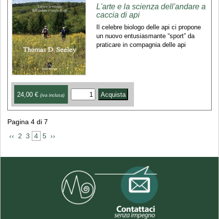
L'arte e la scienza dell'andare a
caccia di api
Il celebre biologo delle api ci propone
un nuovo entusiasmante “sport” da
praticare in compagnia delle api
24,00 €
(iva inclusa)
Pagina 4 di 7
 ‹‹ 
 2 
 3 
 4 
 5 
 ›› 