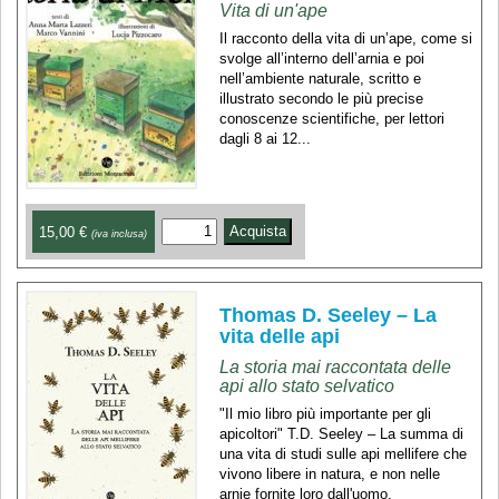
Vita di un'ape
Il racconto della vita di un’ape, come si
svolge all’interno dell’arnia e poi
nell’ambiente naturale, scritto e
illustrato secondo le più precise
conoscenze scientifiche, per lettori
dagli 8 ai 12...
15,00 €
(iva inclusa)
Thomas D. Seeley – La
vita delle api
La storia mai raccontata delle
api allo stato selvatico
"Il mio libro più importante per gli
apicoltori" T.D. Seeley – La summa di
una vita di studi sulle api mellifere che
vivono libere in natura, e non nelle
arnie fornite loro dall'uomo.