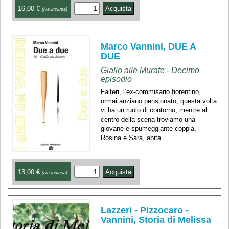
16,00 €
(iva inclusa)
Marco Vannini, DUE A
DUE
Giallo alle Murate - Decimo
episodio
Falteri, l’ex-commisario fiorentino,
ormai anziano pensionato, questa volta
vi ha un ruolo di contorno, mentre al
centro della scena troviamo una
giovane e spumeggiante coppia,
Rosina e Sara, abita...
13,00 €
(iva inclusa)
Lazzeri - Pizzocaro -
Vannini, Storia di Melissa