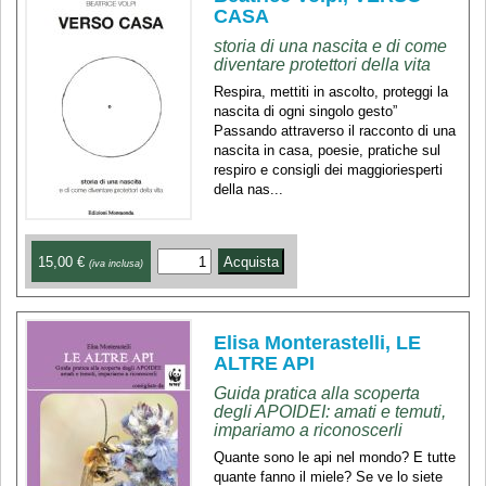
CASA
storia di una nascita e di come
diventare protettori della vita
Respira, mettiti in ascolto, proteggi la
nascita di ogni singolo gesto”
Passando attraverso il racconto di una
nascita in casa, poesie, pratiche sul
respiro e consigli dei maggioriesperti
della nas...
15,00 €
(iva inclusa)
Elisa Monterastelli, LE
ALTRE API
Guida pratica alla scoperta
degli APOIDEI: amati e temuti,
impariamo a riconoscerli
Quante sono le api nel mondo? E tutte
quante fanno il miele? Se ve lo siete