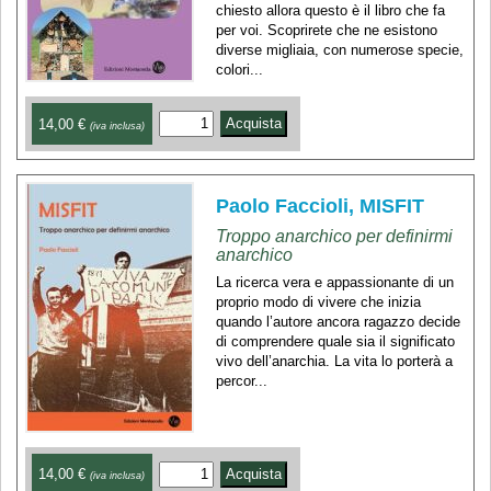
chiesto allora questo è il libro che fa
per voi. Scoprirete che ne esistono
diverse migliaia, con numerose specie,
colori...
14,00 €
(iva inclusa)
Paolo Faccioli, MISFIT
Troppo anarchico per definirmi
anarchico
La ricerca vera e appassionante di un
proprio modo di vivere che inizia
quando l’autore ancora ragazzo decide
di comprendere quale sia il significato
vivo dell’anarchia. La vita lo porterà a
percor...
14,00 €
(iva inclusa)