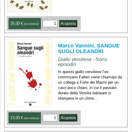
35,00 €
(iva inclusa)
Marco Vannini, SANGUE
SUGLI OLEANDRI
Giallo versiliese - Nono
episodio
In questo giallo versiliese l’ex-
commisario Falteri viene chiamato da
un collega a Forte dei Marmi per un
caso poco chiaro, in cui il passato
dorato della Versilia balneare si
stempera in un clima...
13,00 €
(iva inclusa)