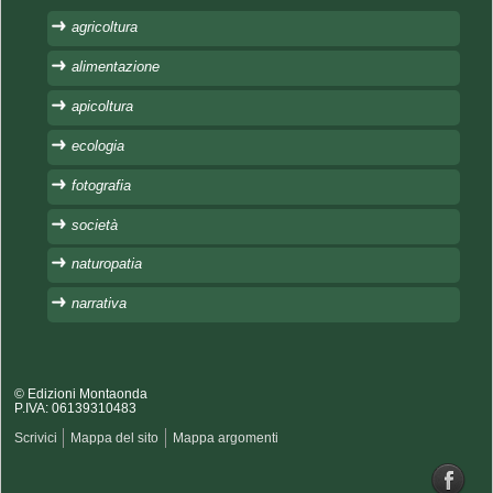
agricoltura
alimentazione
apicoltura
ecologia
fotografia
società
naturopatia
narrativa
© Edizioni Montaonda
P.IVA: 06139310483
Scrivici
Mappa del sito
Mappa argomenti