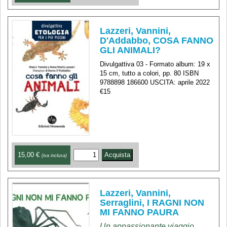
Lazzeri, Vannini,
D'Addabbo, COSA FANNO
GLI ANIMALI?
Divulgattiva 03 - Formato album: 19 x
15 cm, tutto a colori, pp. 80 ISBN
9788898 186600 USCITA: aprile 2022
€15
15,00 €
(iva inclusa)
Lazzeri, Vannini,
Serraglini, I RAGNI NON
MI FANNO PAURA
Un appassionante viaggio,