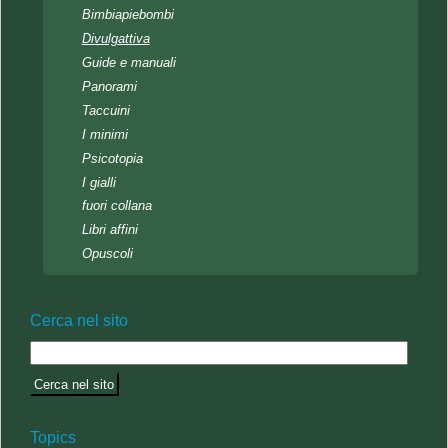
Bimbiapiebombi
Divulgattiva
Guide e manuali
Panorami
Taccuini
I minimi
Psicotopia
I gialli
fuori collana
Libri affini
Opuscoli
Cerca nel sito
Topics