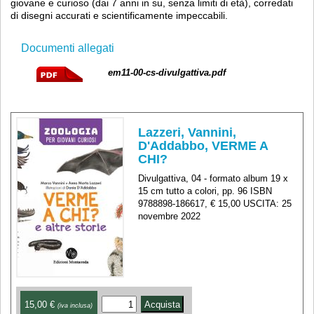
giovane e curioso (dai 7 anni in su, senza limiti di età), corredati
di disegni accurati e scientificamente impeccabili.
Documenti allegati
em11-00-cs-divulgattiva.pdf
Lazzeri, Vannini,
D'Addabbo, VERME A
CHI?
Divulgattiva, 04 - formato album 19 x
15 cm tutto a colori, pp. 96 ISBN
9788898-186617, € 15,00 USCITA: 25
novembre 2022
15,00 €
(iva inclusa)