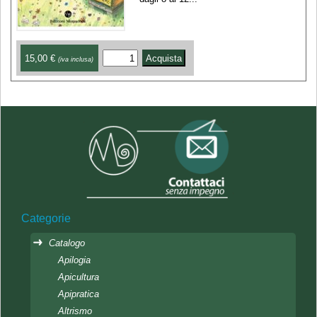
15,00 €
(iva inclusa)
Categorie
Catalogo
Apilogia
Apicultura
Apipratica
Altrismo