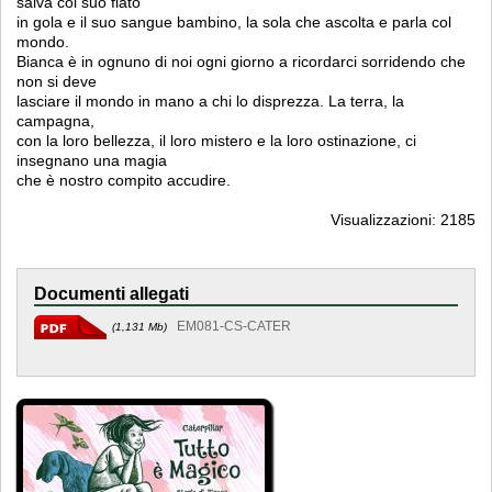
salva col suo fiato
in gola e il suo sangue bambino, la sola che ascolta e parla col
mondo.
Bianca è in ognuno di noi ogni giorno a ricordarci sorridendo che
non si deve
lasciare il mondo in mano a chi lo disprezza. La terra, la
campagna,
con la loro bellezza, il loro mistero e la loro ostinazione, ci
insegnano una magia
che è nostro compito accudire.
Visualizzazioni: 2185
Documenti allegati
EM081-CS-CATER
(1,131 Mb)