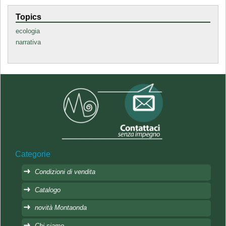
Topics
ecologia
narrativa
Categorie
Condizioni di vendita
Catalogo
novità Montaonda
Chi siamo