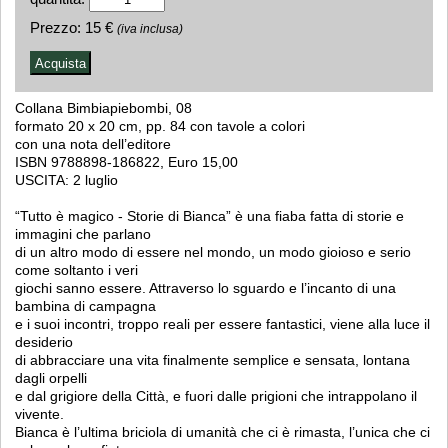
Prezzo:
15 €
(iva inclusa)
Collana Bimbiapiebombi, 08
formato 20 x 20 cm, pp. 84 con tavole a colori
con una nota dell’editore
ISBN 9788898-186822, Euro 15,00
USCITA: 2 luglio
“Tutto è magico - Storie di Bianca” è una fiaba fatta di storie e
immagini che parlano
di un altro modo di essere nel mondo, un modo gioioso e serio
come soltanto i veri
giochi sanno essere. Attraverso lo sguardo e l’incanto di una
bambina di campagna
e i suoi incontri, troppo reali per essere fantastici, viene alla luce il
desiderio
di abbracciare una vita finalmente semplice e sensata, lontana
dagli orpelli
e dal grigiore della Città, e fuori dalle prigioni che intrappolano il
vivente.
Bianca è l’ultima briciola di umanità che ci è rimasta, l’unica che ci