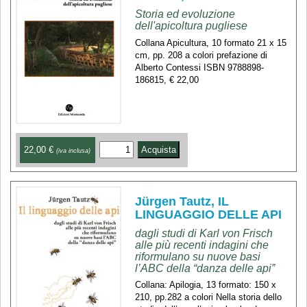
Storia ed evoluzione
dell'apicoltura pugliese
Collana Apicultura, 10 formato 21 x 15
cm, pp. 208 a colori prefazione di
Alberto Contessi ISBN 9788898-
186815, € 22,00
22,00 €
(iva inclusa)
Jürgen Tautz, IL
LINGUAGGIO DELLE API
dagli studi di Karl von Frisch
alle più recenti indagini che
riformulano su nuove basi
l’ABC della “danza delle api”
Collana: Apilogia, 13 formato: 150 x
210, pp.282 a colori Nella storia dello