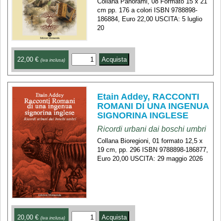
Collana Panorami, 08 Formato 15 x 21
cm pp. 176 a colori ISBN 9788898-
186884, Euro 22,00 USCITA: 5 luglio
20
22,00 €
(iva inclusa)
Etain Addey, RACCONTI
ROMANI DI UNA INGENUA
SIGNORINA INGLESE
Ricordi urbani dai boschi umbri
Collana Bioregioni, 01 formato 12,5 x
19 cm, pp. 296 ISBN 9788898-186877,
Euro 20,00 USCITA: 29 maggio 2026
20,00 €
(iva inclusa)