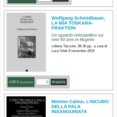
Wolfgang Schmidbauer,
LA MIA TOSKANA-
FRAKTION
Un sguardo retrospettivo sui
miei 60 anni in Mugello
collana Taccuini, 08 36 pp., a cura di
Luca Vitali 9 novembre 2024
4,00 €
(iva inclusa)
Mimmo Calmo, L'INCUBO
DELLA PALA
INSANGUINATA