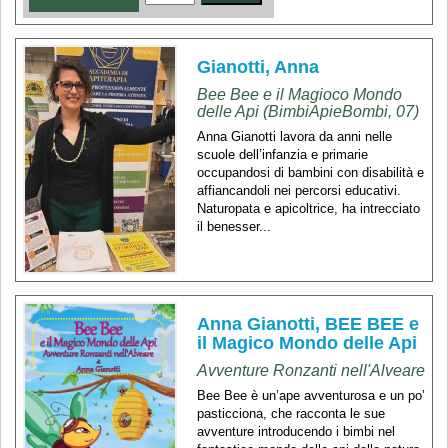
Gianotti, Anna
Bee Bee e il Magioco Mondo
delle Api (BimbiApieBombi, 07)
Anna Gianotti lavora da anni nelle
scuole dell’infanzia e primarie
occupandosi di bambini con disabilità e
affiancandoli nei percorsi educativi.
Naturopata e apicoltrice, ha intrecciato
il benesser...
Anna Gianotti, BEE BEE e
il Magico Mondo delle Api
Avventure Ronzanti nell'Alveare
Bee Bee è un’ape avventurosa e un po’
pasticciona, che racconta le sue
avventure introducendo i bimbi nel