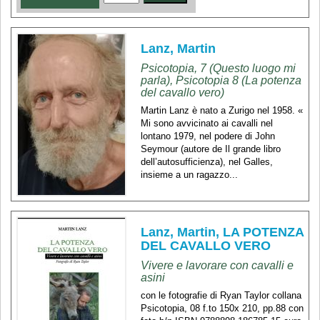
Lanz, Martin
Psicotopia, 7 (Questo luogo mi
parla), Psicotopia 8 (La potenza
del cavallo vero)
Martin Lanz è nato a Zurigo nel 1958. «
Mi sono avvicinato ai cavalli nel
lontano 1979, nel podere di John
Seymour (autore de Il grande libro
dell’autosufficienza), nel Galles,
insieme a un ragazzo...
Lanz, Martin, LA POTENZA
DEL CAVALLO VERO
Vivere e lavorare con cavalli e
asini
con le fotografie di Ryan Taylor collana
Psicotopia, 08 f.to 150x 210, pp.88 con