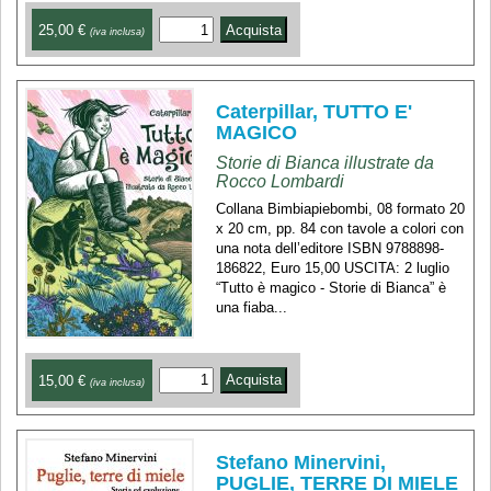
25,00 €
(iva inclusa)
Caterpillar, TUTTO E'
MAGICO
Storie di Bianca illustrate da
Rocco Lombardi
Collana Bimbiapiebombi, 08 formato 20
x 20 cm, pp. 84 con tavole a colori con
una nota dell’editore ISBN 9788898-
186822, Euro 15,00 USCITA: 2 luglio
“Tutto è magico - Storie di Bianca” è
una fiaba...
15,00 €
(iva inclusa)
Stefano Minervini,
PUGLIE, TERRE DI MIELE