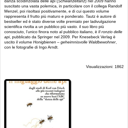
danza scodinzolata delle api (
Schwänzeltanz
) nel 2009 hanno
suscitato una vasta polemica, in particolare con il collega Randolf
Menzel, poi risoltasi positivamente, e di cui questo volume
rappresenta il frutto più maturo e ponderato. Tautz è autore di
bestseller ed è stato diverse volte premiato per ladivulgazione
scientifica rivolta a un pubblico più vasto. il suo libro più
conosciuto, l’unico finora noto al pubblico italiano, è
Il ronzio delle
api
, pubblicato da Springer nel 2009. Per Knesebeck Verlag è
uscito il volume
Honigbienen – geheimnisvolle Waldbewohner
,
con le fotografie di Ingo Arndt.
Visualizzazioni: 1862