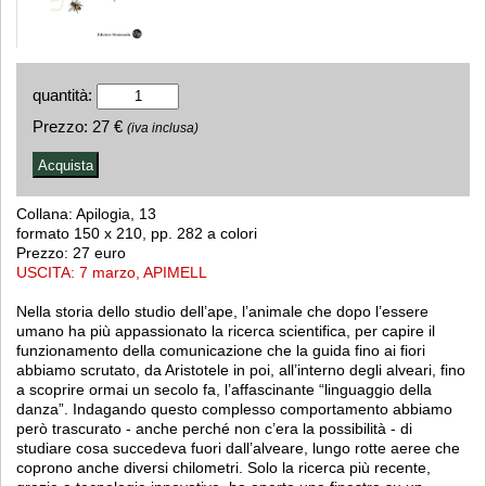
quantità:
Prezzo:
27 €
(iva inclusa)
Collana: Apilogia, 13
formato 150 x 210, pp. 282 a colori
Prezzo: 27 euro
USCITA: 7 marzo, APIMELL
Nella storia dello studio dell’ape, l’animale che dopo l’essere
umano ha più appassionato la ricerca scientifica, per capire il
funzionamento della comunicazione che la guida fino ai fiori
abbiamo scrutato, da Aristotele in poi, all’interno degli alveari, fino
a scoprire ormai un secolo fa, l’affascinante “linguaggio della
danza”. Indagando questo complesso comportamento abbiamo
però trascurato - anche perché non c’era la possibilità - di
studiare cosa succedeva fuori dall’alveare, lungo rotte aeree che
coprono anche diversi chilometri. Solo la ricerca più recente,