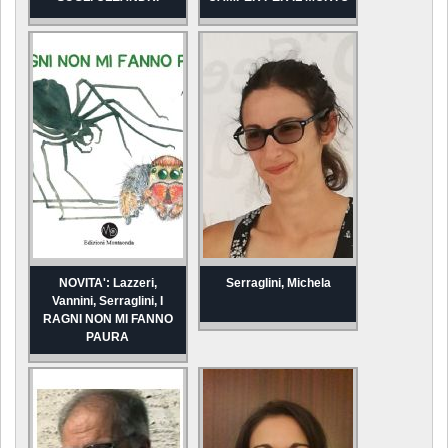
NOVITA': Lazzeri,
Serraglini, Michela
Vannini, Serraglini, I
RAGNI NON MI FANNO
PAURA