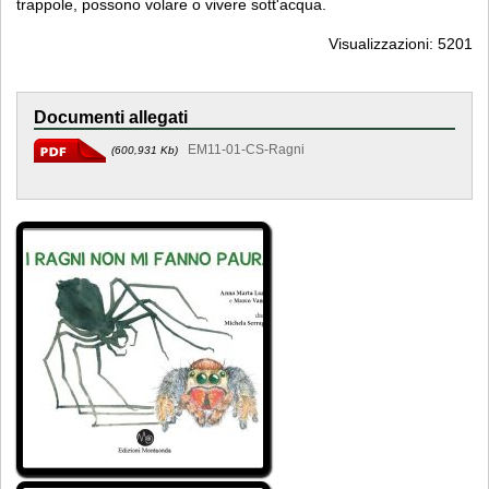
trappole, possono volare o vivere sott'acqua.
Visualizzazioni: 5201
Documenti allegati
EM11-01-CS-Ragni
(600,931 Kb)