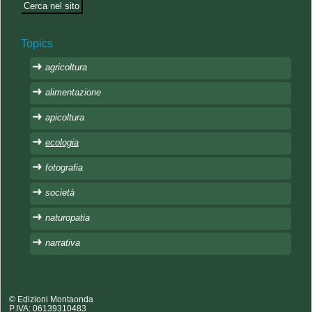
Topics
agricoltura
alimentazione
apicoltura
ecologia
fotografia
società
naturopatia
narrativa
© Edizioni Montaonda
P.IVA: 06139310483