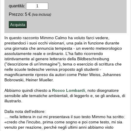
quantità:
Prezzo:
5 €
(iva inclusa)
In questo racconto Mimmo Calmo ha voluto farci vedere,
prestandoci i suoi occhi visionari, una pala in funzione durante
una giornata che annuncia tempesta - un evento meteorologico
assolutamente reale e ordinario. L'ha fatto ricorrendo
istintivamente al genere letterario della Bildbeschreibung
("descrizione di un'immagine"), tema o esercizio di scrittura che
nelle scuole tedesche veniva proposto agli studenti -
magnificamente ripreso da autori come Peter Weiss, Johannes
Bobrowski, Heiner Mueller.
Abbiamo quindi chiesto a
Rocco Lombardi
, noto disegnatore
sensibile alle tematiche ambientali, di leggerlo e, se gli andava, di
illustrarlo.
Dalla nota dell’editore:
… nella lettera in cui mi presentava il suo testo Mimmo ha scritto:
«credo che l'incubo, prima come sogno e poi come testo, mi sia
venuto per reazione, perché negli ultimi anni abbiamo visto