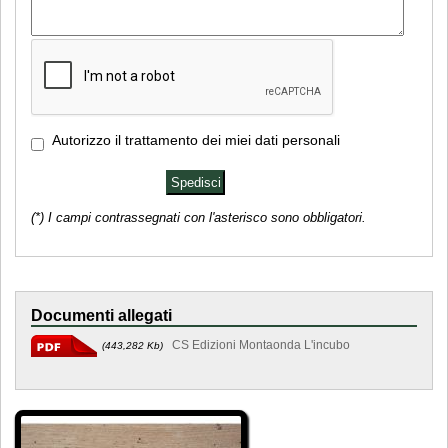
Autorizzo il trattamento dei miei dati personali
(*) I campi contrassegnati con l'asterisco sono obbligatori.
Documenti allegati
CS Edizioni Montaonda L'incubo
(443,282 Kb)