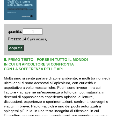
quantità:
Prezzo:
14 €
(iva inclusa)
IL PRIMO TESTO - FORSE IN TUTTO IL MONDO!-
IN CUI UN APICOLTORE SI CONFRONTA
CON LA SOFFERENZA DELLE API
Moltissimo si sente parlare di api e ambiente, e molti tra noi negli
ultimi anni si sono accostati all’apicoltura, con curiosità e
aspettative a volte messianiche. Pochi sono invece - tra cui
l’autore - ad averne un’esperienza a tutto campo, maturata in
decenni di appassionata esperienza apistica, di letture,
discussioni, esperienze e sperimentazioni, confronti, convegni e
viaggi. In breve: Paolo Faccioli è uno dei pochi autorizzati a
spingersi più in là, in una terra incognita di riflessioni in cui
l’apicoltore spesso non osa avventurarsi, pur avendone senso e