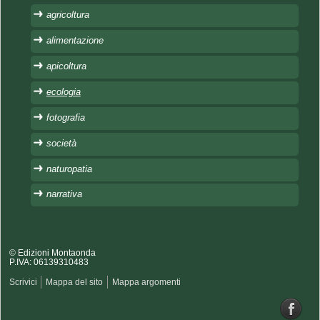
agricoltura
alimentazione
apicoltura
ecologia
fotografia
società
naturopatia
narrativa
© Edizioni Montaonda
P.IVA: 06139310483
Scrivici
Mappa del sito
Mappa argomenti