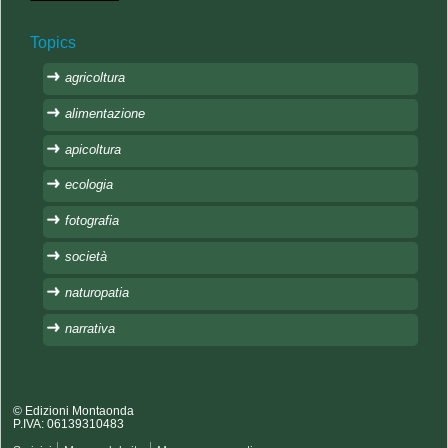
Topics
agricoltura
alimentazione
apicoltura
ecologia
fotografia
società
naturopatia
narrativa
© Edizioni Montaonda
P.IVA: 06139310483