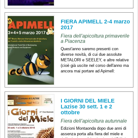
FIERA APIMELL 2-4 marzo
2017
Fiera dell'apicoltura primaverile
a Piacenza
Quest'anno saremo presenti con
diverse novità, di cui due assolute
METALORI e SEELEY, e altre relative
(cioè già uscite nel corso dell'anno ma
ancora mai portare ad Apimell:
I GIORNI DEL MIELE
Lazise 30 sett. 1 e 2
ottobre
Fiera dell'apicoltura autunnale
Edizioni Montaonda dopo due anni di
assenza porta alla fiera del miele e