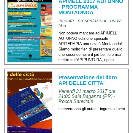
APIMELL 2017 AUTUNNO
- PROGRAMMA
MONTAONDA
incontri - presentazioni - nuovi
libri
Non poteva mancare ad APIMELL
AUTUNNO edizione speciale
APITERAPIA una novità Montaonda!
Siamo molto fieri di presentare quello
che secondo noi è il più bel libro mai
scritto sull'APIPUNTURA, opera...
Presentazione del libro
API DELLE CITTA'
Venerdì 31 marzo 2017 ore
21:00 Sala Baganza (PR) -
Rocca Sanvitale
interverranno gli autori - ingresso libero