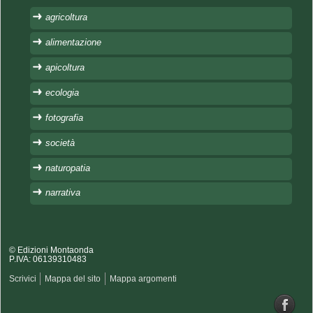
agricoltura
alimentazione
apicoltura
ecologia
fotografia
società
naturopatia
narrativa
© Edizioni Montaonda
P.IVA: 06139310483
Scrivici
Mappa del sito
Mappa argomenti