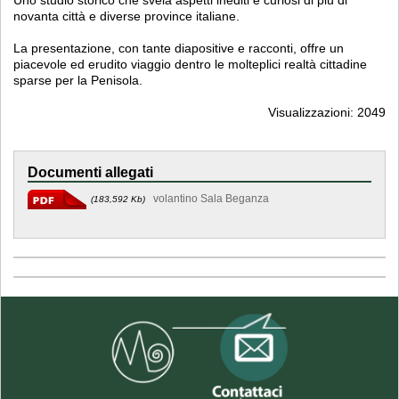
Uno studio storico che svela aspetti inediti e curiosi di più di
novanta città e diverse province italiane.
La presentazione, con tante diapositive e racconti, offre un
piacevole ed erudito viaggio dentro le molteplici realtà cittadine
sparse per la Penisola.
Visualizzazioni: 2049
Documenti allegati
volantino Sala Beganza
(183,592 Kb)