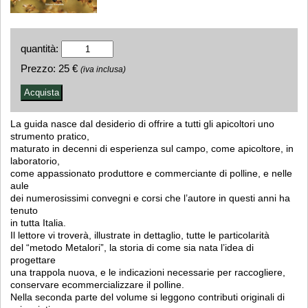
quantità:
Prezzo:
25 €
(iva inclusa)
La guida nasce dal desiderio di offrire a tutti gli apicoltori uno
strumento pratico,
maturato in decenni di esperienza sul campo, come apicoltore, in
laboratorio,
come appassionato produttore e commerciante di polline, e nelle
aule
dei numerosissimi convegni e corsi che l’autore in questi anni ha
tenuto
in tutta Italia.
Il lettore vi troverà, illustrate in dettaglio, tutte le particolarità
del “metodo Metalori”, la storia di come sia nata l’idea di
progettare
una trappola nuova, e le indicazioni necessarie per raccogliere,
conservare ecommercializzare il polline.
Nella seconda parte del volume si leggono contributi originali di