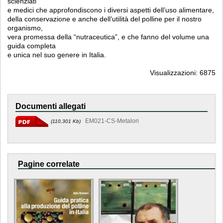
scienziati
e medici che approfondiscono i diversi aspetti dell’uso alimentare,
della conservazione e anche dell’utilità del polline per il nostro
organismo,
vera promessa della “nutraceutica”, e che fanno del volume una
guida completa
e unica nel suo genere in Italia.
Visualizzazioni: 6875
Documenti allegati
EM021-CS-Metalori
(110,301 Kb)
Pagine correlate