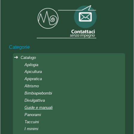
Categorie
Catalogo
Apilogia
Apicultura
Apipratica
Altrismo
Bimbiapiebombi
Divulgattiva
Guide e manuali
Panorami
Taccuini
I minimi