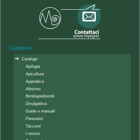
Categorie
Catalogo
Apilogia
Apicultura
Apipratica
Altrismo
Bimbiapiebombi
Divulgattiva
Guide e manuali
Panorami
Taccuini
I minimi