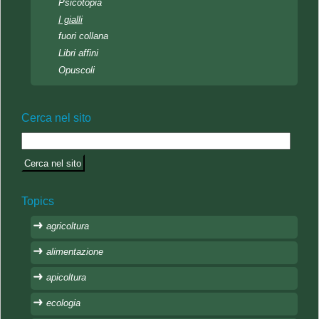
Psicotopia
I gialli
fuori collana
Libri affini
Opuscoli
Cerca nel sito
Topics
agricoltura
alimentazione
apicoltura
ecologia