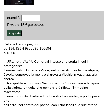
quantità:
Prezzo:
15 €
(iva inclusa)
Collana Psicotopia, 06
pp.136, ISBN 9788898-186594
€ 15,00
In
Ritorno a Vicchio
Confortini intesse una storia in cui il
protagonista,
il maresciallo Domenico Vitale, nel corso di un’indagine atipica,
ùsvolta controvoglia mentre si trova a Vicchio in vacanza, alla
ricerca
di tranquillità e di un suo “tempo perduto”, ricostruisce la figura
della vittima, un volto che sempre più riflette l’immagine
sfaccettata
di una comunità. Dietro a luoghi noti e ben visibili, a pochi passi
uno
dall’altro, nel centro del paese, con i suo locali e le sue strade,