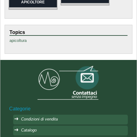
APICOLTORE
Topics
apicoltura
Categorie
Condizioni di vendita
Catalogo