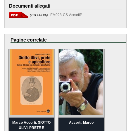
Documenti allegati
EM028-CS-AccortiP
(273,143 Kb)
Pagine correlate
Marco Accorti, GIOTTO
Accorti, Marco
ULIVI, PRETE E