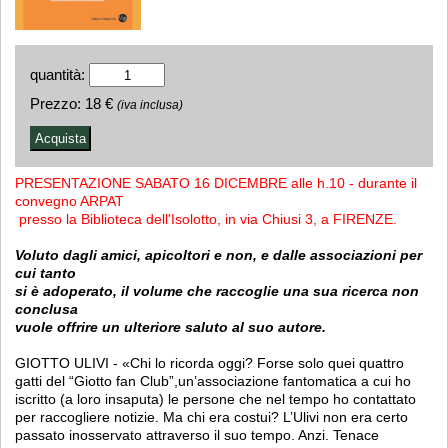
quantità:
Prezzo:
18 €
(iva inclusa)
PRESENTAZIONE SABATO 16 DICEMBRE alle h.10 - durante il
convegno ARPAT
presso la Biblioteca dell'Isolotto, in via Chiusi 3, a FIRENZE.
Voluto dagli amici, apicoltori e non, e dalle associazioni per
cui tanto
si è adoperato, il volume che raccoglie una sua ricerca non
conclusa
vuole offrire un ulteriore saluto al suo autore.
GIOTTO ULIVI - «Chi lo ricorda oggi? Forse solo quei quattro
gatti del “Giotto fan Club”,un’associazione fantomatica a cui ho
iscritto (a loro insaputa) le persone che nel tempo ho contattato
per raccogliere notizie. Ma chi era costui? L’Ulivi non era certo
passato inosservato attraverso il suo tempo. Anzi. Tenace