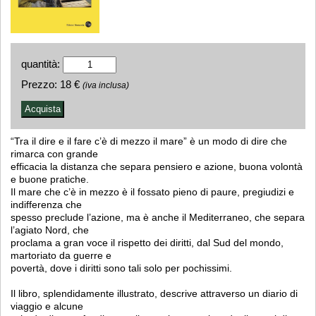
quantità:
Prezzo:
18 €
(iva inclusa)
“Tra il dire e il fare c’è di mezzo il mare” è un modo di dire che
rimarca con grande
efficacia la distanza che separa pensiero e azione, buona volontà
e buone pratiche.
Il mare che c’è in mezzo è il fossato pieno di paure, pregiudizi e
indifferenza che
spesso preclude l’azione, ma è anche il Mediterraneo, che separa
l’agiato Nord, che
proclama a gran voce il rispetto dei diritti, dal Sud del mondo,
martoriato da guerre e
povertà, dove i diritti sono tali solo per pochissimi.
Il libro, splendidamente illustrato, descrive attraverso un diario di
viaggio e alcune