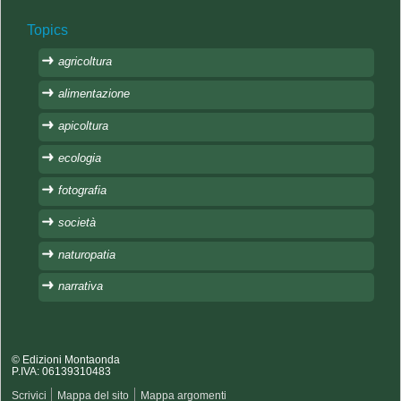
Topics
agricoltura
alimentazione
apicoltura
ecologia
fotografia
società
naturopatia
narrativa
© Edizioni Montaonda
P.IVA: 06139310483
Scrivici
Mappa del sito
Mappa argomenti