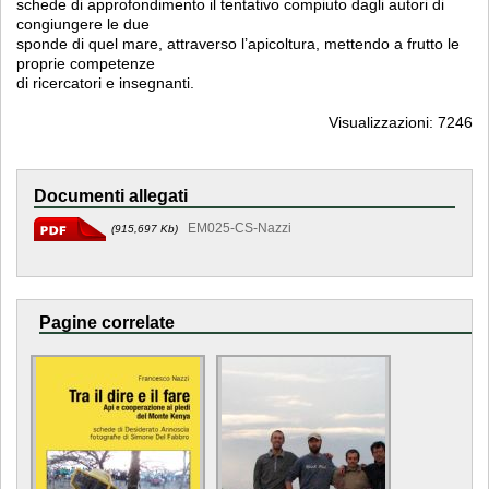
schede di approfondimento il tentativo compiuto dagli autori di
congiungere le due
sponde di quel mare, attraverso l’apicoltura, mettendo a frutto le
proprie competenze
di ricercatori e insegnanti.
Visualizzazioni: 7246
Documenti allegati
EM025-CS-Nazzi
(915,697 Kb)
Pagine correlate