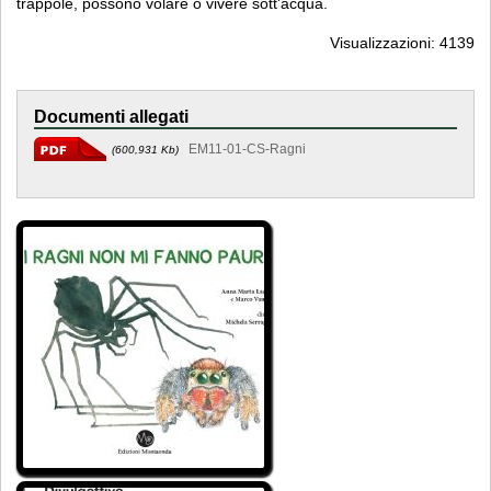
trappole, possono volare o vivere sott'acqua.
Visualizzazioni: 4139
Documenti allegati
EM11-01-CS-Ragni
(600,931 Kb)