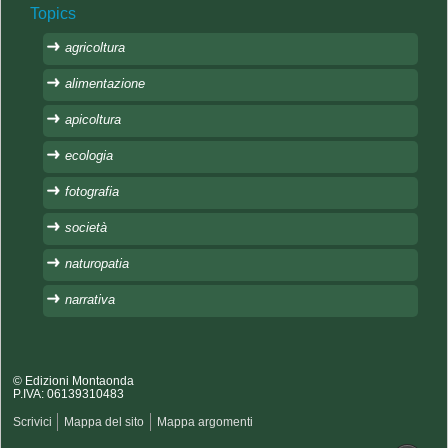
Topics
agricoltura
alimentazione
apicoltura
ecologia
fotografia
società
naturopatia
narrativa
© Edizioni Montaonda
P.IVA: 06139310483
Scrivici
Mappa del sito
Mappa argomenti