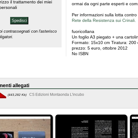
rizzo il trattamento dei miei
ormai da ogni parte esperti e comp
 personali
Per informazioni sulla lotta contro l'
Rete della Resistenza sui Crinali
.
fuoricollana
pi contrassegnati con l'asterisco
Un foglio A3 piegato + una cartoli
igatori.
Formato: 15x10 cm Tiratura: 200
prezzo: 5 euro, ottobre 2012
No ISBN
enti allegati
CS Edizioni Montaonda L'incubo
(443,282 Kb)