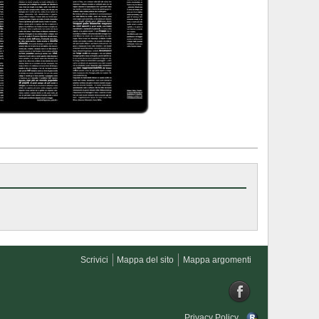
Scrivici
Mappa del sito
Mappa argomenti
Privacy Policy