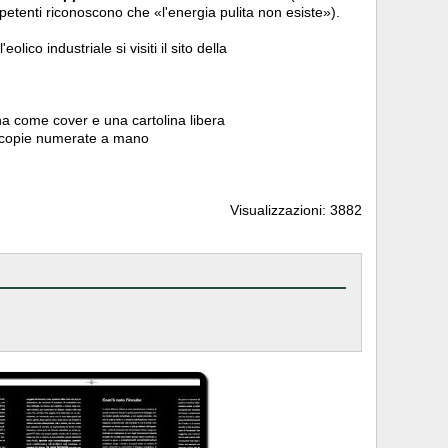
etenti riconoscono che «l'energia pulita non esiste»).
eolico industriale si visiti il sito della
na come cover e una cartolina libera
 copie numerate a mano
Visualizzazioni: 3882