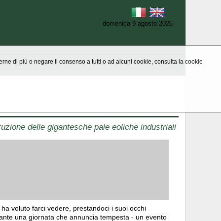
domenica 9 agosto 2026
aperne di più o negare il consenso a tutti o ad alcuni cookie, consulta la cookie
ruzione delle gigantesche pale eoliche industriali
 voluto farci vedere, prestandoci i suoi occhi
urante una giornata che annuncia tempesta - un evento