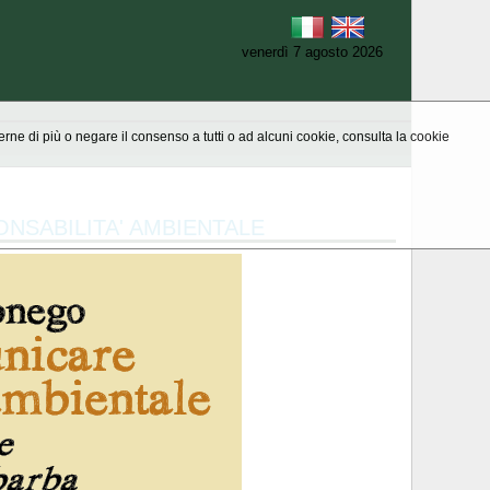
venerdì 7 agosto 2026
aperne di più o negare il consenso a tutti o ad alcuni cookie, consulta la cookie
ONSABILITA' AMBIENTALE