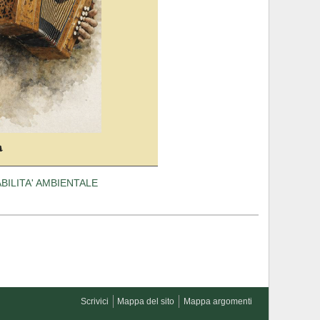
BILITA' AMBIENTALE
Scrivici
Mappa del sito
Mappa argomenti