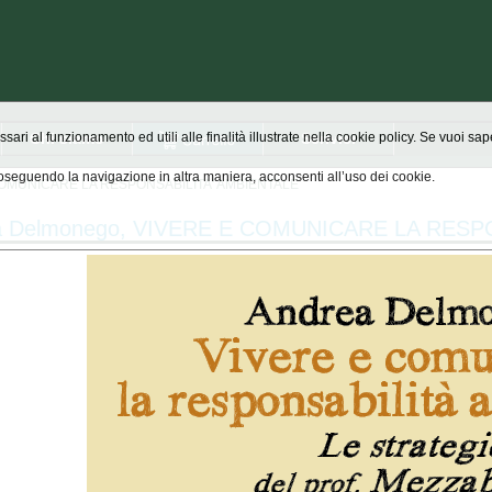
Chi siamo
Scrivici
ssari al funzionamento ed utili alle finalità illustrate nella cookie policy. Se vuoi s
seguendo la navigazione in altra maniera, acconsenti all’uso dei cookie.
COMUNICARE LA RESPONSABILITA' AMBIENTALE
a Delmonego, VIVERE E COMUNICARE LA RESP