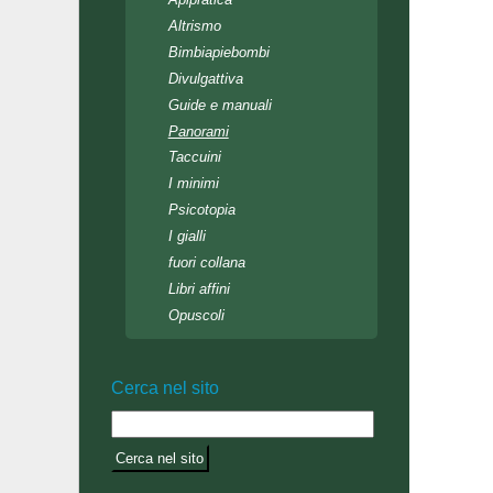
Altrismo
Bimbiapiebombi
Divulgattiva
Guide e manuali
Panorami
Taccuini
I minimi
Psicotopia
I gialli
fuori collana
Libri affini
Opuscoli
Cerca nel sito