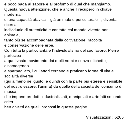
e poco bada al sapore e al profumo di quel che mangiamo.
Questa nuova attenzione, che è anche il recupero in chiave
moderna
di una capacità atavica – già animale e poi culturale –, diventa
ricerca
individuale di autenticità e contatto col mondo vivente non-
animale,
tanto più se accompagnata dalla coltivazione, raccolta
e conservazione delle erbe.
Con tutta la particolarità e l’individualismo del suo lavoro, Pierre
partecipa
a quel vasto movimento dai molti nomi e senza etichette,
disomogeneo
e sparpagliato, i cui attori cercano e praticano forme di vita e
socialità diverse
(qui almeno nel gusto, e quindi con la parte più eterea e sensibile
del nostro essere, l’anima) da quelle della società del consumo di
massa,
che impone prodotti industrializzati, manipolati e artefatti secondo
criteri
ben diversi da quelli proposti in queste pagine.
Visualizzazioni: 6265