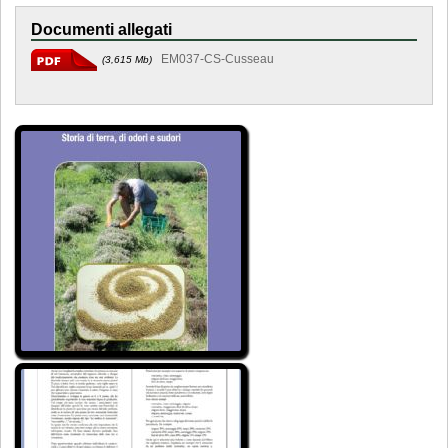
Documenti allegati
EM037-CS-Cusseau
(3,615 Mb)