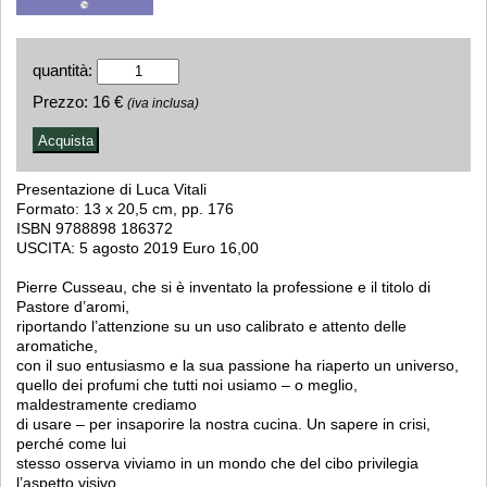
quantità:
Prezzo:
16 €
(iva inclusa)
Presentazione di Luca Vitali
Formato: 13 x 20,5 cm, pp. 176
ISBN 9788898 186372
USCITA: 5 agosto 2019 Euro 16,00
Pierre Cusseau, che si è inventato la professione e il titolo di
Pastore d’aromi,
riportando l’attenzione su un uso calibrato e attento delle
aromatiche,
con il suo entusiasmo e la sua passione ha riaperto un universo,
quello dei profumi che tutti noi usiamo – o meglio,
maldestramente crediamo
di usare – per insaporire la nostra cucina. Un sapere in crisi,
perché come lui
stesso osserva viviamo in un mondo che del cibo privilegia
l’aspetto visivo,