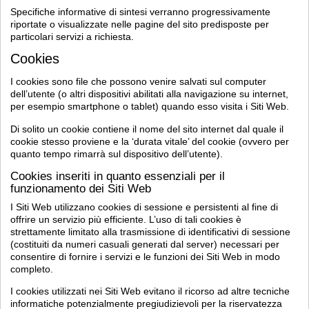
Specifiche informative di sintesi verranno progressivamente
riportate o visualizzate nelle pagine del sito predisposte per
particolari servizi a richiesta.
Cookies
I cookies sono file che possono venire salvati sul computer
dell’utente (o altri dispositivi abilitati alla navigazione su internet,
per esempio smartphone o tablet) quando esso visita i Siti Web.
Di solito un cookie contiene il nome del sito internet dal quale il
cookie stesso proviene e la ‘durata vitale’ del cookie (ovvero per
quanto tempo rimarrà sul dispositivo dell’utente).
Cookies inseriti in quanto essenziali per il
funzionamento dei Siti Web
I Siti Web utilizzano cookies di sessione e persistenti al fine di
offrire un servizio più efficiente. L’uso di tali cookies è
strettamente limitato alla trasmissione di identificativi di sessione
(costituiti da numeri casuali generati dal server) necessari per
consentire di fornire i servizi e le funzioni dei Siti Web in modo
completo.
I cookies utilizzati nei Siti Web evitano il ricorso ad altre tecniche
informatiche potenzialmente pregiudizievoli per la riservatezza