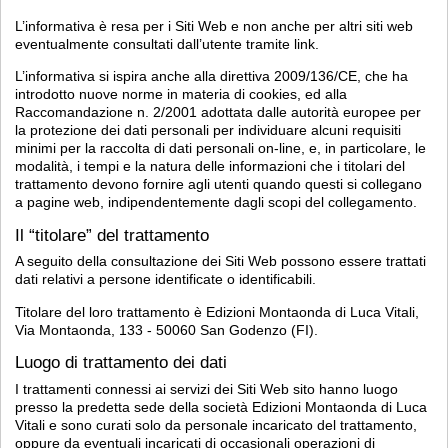
L’informativa è resa per i Siti Web e non anche per altri siti web
eventualmente consultati dall’utente tramite link.
L’informativa si ispira anche alla direttiva 2009/136/CE, che ha
introdotto nuove norme in materia di cookies, ed alla
Raccomandazione n. 2/2001 adottata dalle autorità europee per
la protezione dei dati personali per individuare alcuni requisiti
minimi per la raccolta di dati personali on-line, e, in particolare, le
modalità, i tempi e la natura delle informazioni che i titolari del
trattamento devono fornire agli utenti quando questi si collegano
a pagine web, indipendentemente dagli scopi del collegamento.
Il “titolare” del trattamento
A seguito della consultazione dei Siti Web possono essere trattati
dati relativi a persone identificate o identificabili.
Titolare del loro trattamento è Edizioni Montaonda di Luca Vitali,
Via Montaonda, 133 - 50060 San Godenzo (FI).
Luogo di trattamento dei dati
I trattamenti connessi ai servizi dei Siti Web sito hanno luogo
presso la predetta sede della società Edizioni Montaonda di Luca
Vitali e sono curati solo da personale incaricato del trattamento,
oppure da eventuali incaricati di occasionali operazioni di