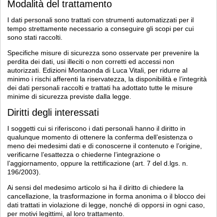
Modalità del trattamento
I dati personali sono trattati con strumenti automatizzati per il
tempo strettamente necessario a conseguire gli scopi per cui
sono stati raccolti.
Specifiche misure di sicurezza sono osservate per prevenire la
perdita dei dati, usi illeciti o non corretti ed accessi non
autorizzati. Edizioni Montaonda di Luca Vitali, per ridurre al
minimo i rischi afferenti la riservatezza, la disponibilità e l’integrità
dei dati personali raccolti e trattati ha adottato tutte le misure
minime di sicurezza previste dalla legge.
Diritti degli interessati
I soggetti cui si riferiscono i dati personali hanno il diritto in
qualunque momento di ottenere la conferma dell’esistenza o
meno dei medesimi dati e di conoscerne il contenuto e l’origine,
verificarne l’esattezza o chiederne l’integrazione o
l’aggiornamento, oppure la rettificazione (art. 7 del d.lgs. n.
196/2003).
Ai sensi del medesimo articolo si ha il diritto di chiedere la
cancellazione, la trasformazione in forma anonima o il blocco dei
dati trattati in violazione di legge, nonché di opporsi in ogni caso,
per motivi legittimi, al loro trattamento.