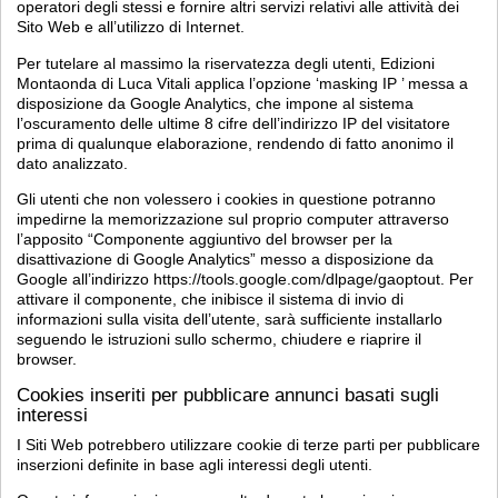
operatori degli stessi e fornire altri servizi relativi alle attività dei
Sito Web e all’utilizzo di Internet.
Per tutelare al massimo la riservatezza degli utenti, Edizioni
Montaonda di Luca Vitali applica l’opzione ‘masking IP ’ messa a
disposizione da Google Analytics, che impone al sistema
l’oscuramento delle ultime 8 cifre dell’indirizzo IP del visitatore
prima di qualunque elaborazione, rendendo di fatto anonimo il
dato analizzato.
Gli utenti che non volessero i cookies in questione potranno
impedirne la memorizzazione sul proprio computer attraverso
l’apposito “Componente aggiuntivo del browser per la
disattivazione di Google Analytics” messo a disposizione da
Google all’indirizzo https://tools.google.com/dlpage/gaoptout. Per
attivare il componente, che inibisce il sistema di invio di
informazioni sulla visita dell’utente, sarà sufficiente installarlo
seguendo le istruzioni sullo schermo, chiudere e riaprire il
browser.
Cookies inseriti per pubblicare annunci basati sugli
interessi
I Siti Web potrebbero utilizzare cookie di terze parti per pubblicare
inserzioni definite in base agli interessi degli utenti.