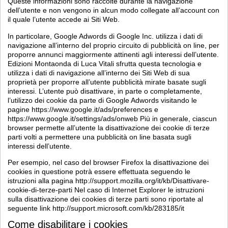
Queste informazioni sono raccolte durante la navigazione
dell’utente e non vengono in alcun modo collegate all’account con
il quale l’utente accede ai Siti Web.
In particolare, Google Adwords di Google Inc. utilizza i dati di
navigazione all’interno del proprio circuito di pubblicità on line, per
proporre annunci maggiormente attinenti agli interessi dell’utente.
Edizioni Montaonda di Luca Vitali sfrutta questa tecnologia e
utilizza i dati di navigazione all’interno dei Siti Web di sua
proprietà per proporre all’utente pubblicità mirate basate sugli
interessi. L’utente può disattivare, in parte o completamente,
l’utilizzo dei cookie da parte di Google Adwords visitando le
pagine https://www.google.it/ads/preferences e
https://www.google.it/settings/ads/onweb Più in generale, ciascun
browser permette all’utente la disattivazione dei cookie di terze
parti volti a permettere una pubblicità on line basata sugli
interessi dell’utente.
Per esempio, nel caso del browser Firefox la disattivazione dei
cookies in questione potrà essere effettuata seguendo le
istruzioni alla pagina http://support.mozilla.org/it/kb/Disattivare-
cookie-di-terze-parti Nel caso di Internet Explorer le istruzioni
sulla disattivazione dei cookies di terze parti sono riportate al
seguente link http://support.microsoft.com/kb/283185/it
Come disabilitare i cookies