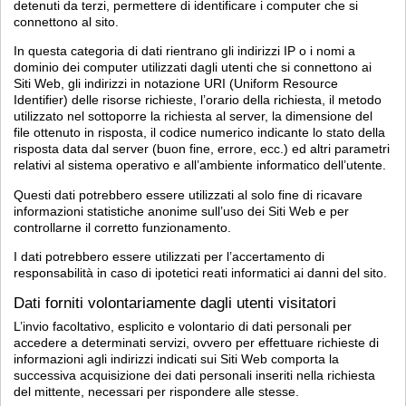
detenuti da terzi, permettere di identificare i computer che si
connettono al sito.
In questa categoria di dati rientrano gli indirizzi IP o i nomi a
dominio dei computer utilizzati dagli utenti che si connettono ai
Siti Web, gli indirizzi in notazione URI (Uniform Resource
Identifier) delle risorse richieste, l’orario della richiesta, il metodo
utilizzato nel sottoporre la richiesta al server, la dimensione del
file ottenuto in risposta, il codice numerico indicante lo stato della
risposta data dal server (buon fine, errore, ecc.) ed altri parametri
relativi al sistema operativo e all’ambiente informatico dell’utente.
Questi dati potrebbero essere utilizzati al solo fine di ricavare
informazioni statistiche anonime sull’uso dei Siti Web e per
controllarne il corretto funzionamento.
I dati potrebbero essere utilizzati per l’accertamento di
responsabilità in caso di ipotetici reati informatici ai danni del sito.
Dati forniti volontariamente dagli utenti visitatori
L’invio facoltativo, esplicito e volontario di dati personali per
accedere a determinati servizi, ovvero per effettuare richieste di
informazioni agli indirizzi indicati sui Siti Web comporta la
successiva acquisizione dei dati personali inseriti nella richiesta
del mittente, necessari per rispondere alle stesse.