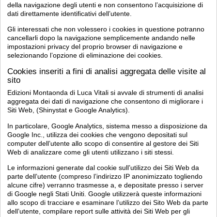
della navigazione degli utenti e non consentono l’acquisizione di
dati direttamente identificativi dell’utente.
Gli interessati che non volessero i cookies in questione potranno
cancellarli dopo la navigazione semplicemente andando nelle
impostazioni privacy del proprio browser di navigazione e
selezionando l’opzione di eliminazione dei cookies.
Cookies inseriti a fini di analisi aggregata delle visite al
sito
Edizioni Montaonda di Luca Vitali si avvale di strumenti di analisi
aggregata dei dati di navigazione che consentono di migliorare i
Siti Web, (Shinystat e Google Analytics).
In particolare, Google Analytics, sistema messo a disposizione da
Google Inc., utilizza dei cookies che vengono depositati sul
computer dell’utente allo scopo di consentire al gestore dei Siti
Web di analizzare come gli utenti utilizzano i siti stessi.
Le informazioni generate dal cookie sull’utilizzo dei Siti Web da
parte dell’utente (compreso l’indirizzo IP anonimizzato togliendo
alcune cifre) verranno trasmesse a, e depositate presso i server
di Google negli Stati Uniti. Google utilizzerà queste informazioni
allo scopo di tracciare e esaminare l’utilizzo dei Sito Web da parte
dell’utente, compilare report sulle attività dei Siti Web per gli