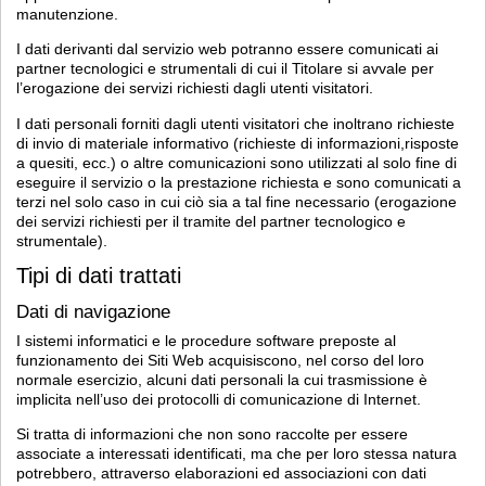
manutenzione.
I dati derivanti dal servizio web potranno essere comunicati ai
partner tecnologici e strumentali di cui il Titolare si avvale per
l’erogazione dei servizi richiesti dagli utenti visitatori.
I dati personali forniti dagli utenti visitatori che inoltrano richieste
di invio di materiale informativo (richieste di informazioni,risposte
a quesiti, ecc.) o altre comunicazioni sono utilizzati al solo fine di
eseguire il servizio o la prestazione richiesta e sono comunicati a
terzi nel solo caso in cui ciò sia a tal fine necessario (erogazione
dei servizi richiesti per il tramite del partner tecnologico e
strumentale).
Tipi di dati trattati
Dati di navigazione
I sistemi informatici e le procedure software preposte al
funzionamento dei Siti Web acquisiscono, nel corso del loro
normale esercizio, alcuni dati personali la cui trasmissione è
implicita nell’uso dei protocolli di comunicazione di Internet.
Si tratta di informazioni che non sono raccolte per essere
associate a interessati identificati, ma che per loro stessa natura
potrebbero, attraverso elaborazioni ed associazioni con dati