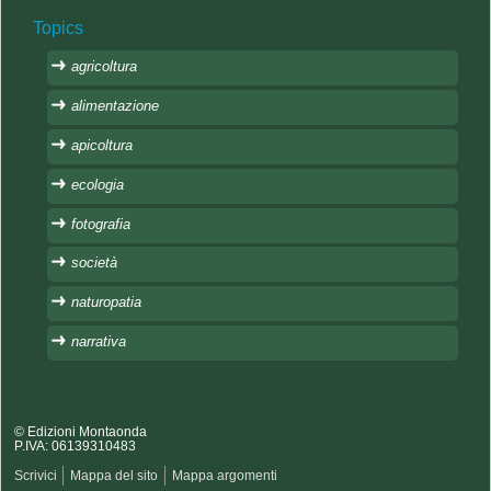
Topics
agricoltura
alimentazione
apicoltura
ecologia
fotografia
società
naturopatia
narrativa
© Edizioni Montaonda
P.IVA: 06139310483
Scrivici
Mappa del sito
Mappa argomenti