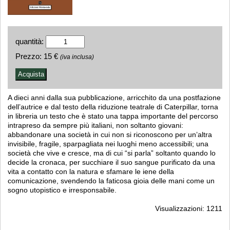
quantità:
Prezzo:
15 €
(iva inclusa)
A dieci anni dalla sua pubblicazione, arricchito da una postfazione
dell’autrice e dal testo della riduzione teatrale di Caterpillar, torna
in libreria un testo che è stato una tappa importante del percorso
intrapreso da sempre più italiani, non soltanto giovani:
abbandonare una società in cui non si riconoscono per un’altra
invisibile, fragile, sparpagliata nei luoghi meno accessibili; una
società che vive e cresce, ma di cui “si parla” soltanto quando lo
decide la cronaca, per succhiare il suo sangue purificato da una
vita a contatto con la natura e sfamare le iene della
comunicazione, svendendo la faticosa gioia delle mani come un
sogno utopistico e irresponsabile.
Visualizzazioni: 1211