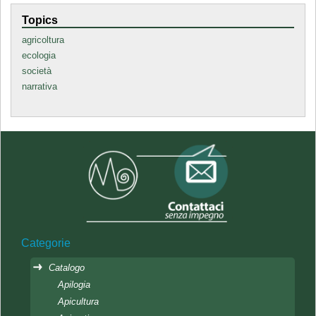
Topics
agricoltura
ecologia
società
narrativa
Categorie
Catalogo
Apilogia
Apicultura