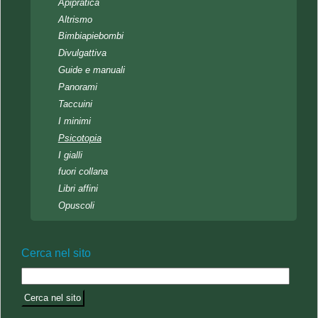
Apipratica
Altrismo
Bimbiapiebombi
Divulgattiva
Guide e manuali
Panorami
Taccuini
I minimi
Psicotopia
I gialli
fuori collana
Libri affini
Opuscoli
Cerca nel sito