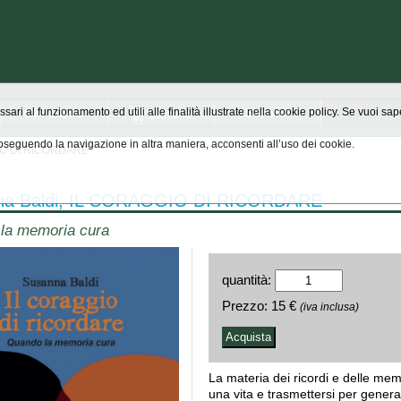
Chi siamo
Scrivici
ssari al funzionamento ed utili alle finalità illustrate nella cookie policy. Se vuoi s
seguendo la navigazione in altra maniera, acconsenti all’uso dei cookie.
GIO DI RICORDARE
na Baldi, IL CORAGGIO DI RICORDARE
la memoria cura
quantità:
Prezzo:
15 €
(iva inclusa)
La materia dei ricordi e delle me
una vita e trasmettersi per generaz