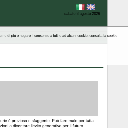
sabato 8 agosto 2026
aperne di più o negare il consenso a tutti o ad alcuni cookie, consulta la cookie
morie è preziosa e sfuggente. Può fare male per tutta
ioni o diventare lievito generativo per il futuro.