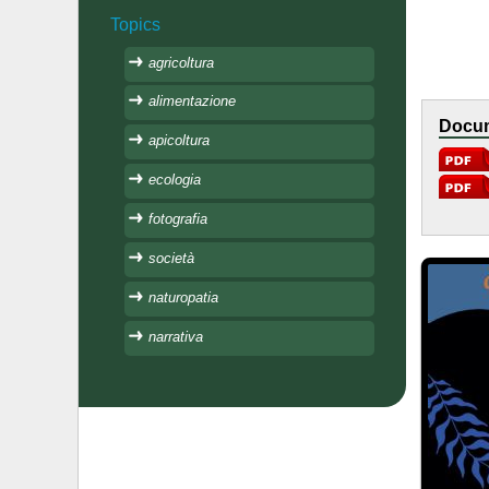
Topics
agricoltura
alimentazione
Docum
apicoltura
ecologia
fotografia
società
naturopatia
narrativa