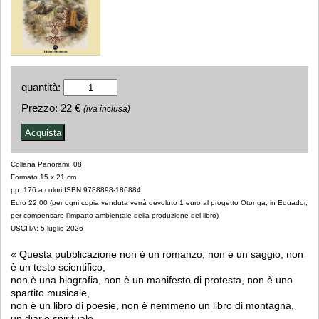
quantità:
Prezzo:
22 €
(iva inclusa)
Collana Panorami, 08
Formato 15 x 21 cm
pp. 176 a colori ISBN 9788898-186884,
Euro 22,00 (per ogni copia venduta verrà devoluto 1 euro al progetto Otonga, in Equador,
per compensare l’impatto ambientale della produzione del libro)
USCITA: 5 luglio 2026
« Questa pubblicazione non è un romanzo, non è un saggio, non
è un testo scientifico,
non è una biografia, non è un manifesto di protesta, non è uno
spartito musicale,
non è un libro di poesie, non è nemmeno un libro di montagna,
un diario spirituale