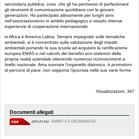
secondaria pubblica, cosa che gli ha permesso di perfezionare
gli strumenti di comunicazione quotidiana con le giovani
generazioni. Ha partecipato attivamente per lunghi anni
nell’associazionismo in ambito pedagogico e vissuto intense
esperienze di cooperazione internazionale
in Africa e America Latina. Sempre impegnato sulle tematiche
ambientali, si è concentrato sulla valutazione degli impatti
ambientali portando la sua scuola ad acquisire la certificazione
europea EMAS e nel calcolo dei benefici eco-sistemici della
propria realtà aziendale ottenendo numerosi riconoscimenti a
livello nazionale. Ama suonare l’organetto diatonico, è promotore
di percorsi di pace, non sopporta l’ipocrisia nelle sue varie forme.
Visualizzazioni: 347
Documenti allegati
EM087-CS-DELMONEGO
(403,23 Kb)