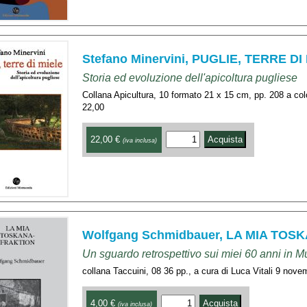
Stefano Minervini, PUGLIE, TERRE DI
Storia ed evoluzione dell'apicoltura pugliese
Collana Apicultura, 10 formato 21 x 15 cm, pp. 208 a co
22,00
22,00 €
(iva inclusa)
Wolfgang Schmidbauer, LA MIA TO
Un sguardo retrospettivo sui miei 60 anni in M
collana Taccuini, 08 36 pp., a cura di Luca Vitali 9 nov
4,00 €
(iva inclusa)