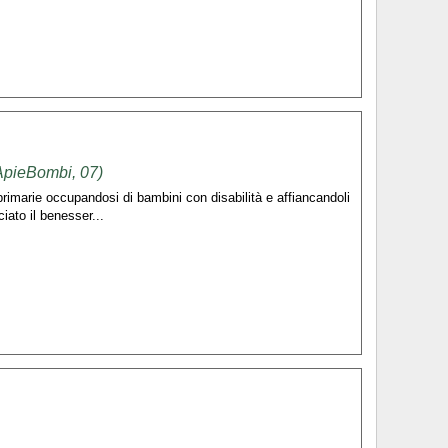
ApieBombi, 07)
primarie occupandosi di bambini con disabilità e affiancandoli
iato il benesser...