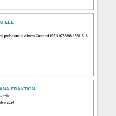
 MIELE
lori prefazione di Alberto Contessi ISBN 9788898-186815, €
SKANA-FRAKTION
ugello
embre 2024