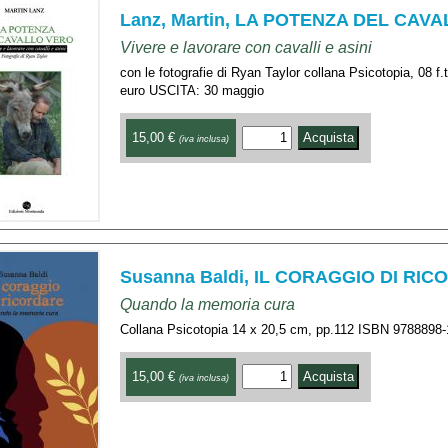
Lanz, Martin, LA POTENZA DEL CAV
Vivere e lavorare con cavalli e asini
con le fotografie di Ryan Taylor collana Psicotopia, 08
euro USCITA: 30 maggio
15,00 €
(iva inclusa)
Susanna Baldi, IL CORAGGIO DI RI
Quando la memoria cura
Collana Psicotopia 14 x 20,5 cm, pp.112 ISBN 9788898
15,00 €
(iva inclusa)