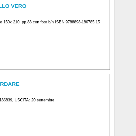
ALLO VERO
 f.to 150x 210, pp.88 con foto b/n ISBN 9788898-186785 15
CORDARE
-186839, USCITA: 20 settembre