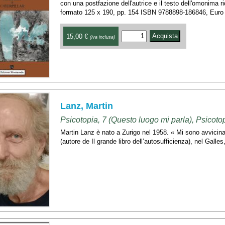
con una postfazione dell'autrice e il testo dell'omonima
formato 125 x 190, pp. 154 ISBN 9788898-186846, Euro
15,00 €
(iva inclusa)
Lanz, Martin
Psicotopia, 7 (Questo luogo mi parla), Psicoto
Martin Lanz è nato a Zurigo nel 1958. « Mi sono avvicina
(autore de Il grande libro dell’autosufficienza), nel Galle