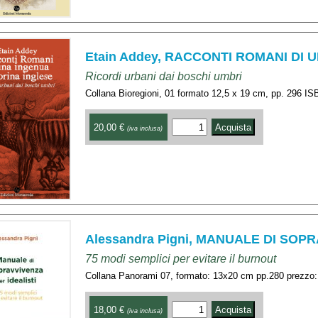
Etain Addey, RACCONTI ROMANI DI
Ricordi urbani dai boschi umbri
Collana Bioregioni, 01 formato 12,5 x 19 cm, pp. 296 
20,00 €
(iva inclusa)
Alessandra Pigni, MANUALE DI SOP
75 modi semplici per evitare il burnout
Collana Panorami 07, formato: 13x20 cm pp.280 prezzo:
18,00 €
(iva inclusa)