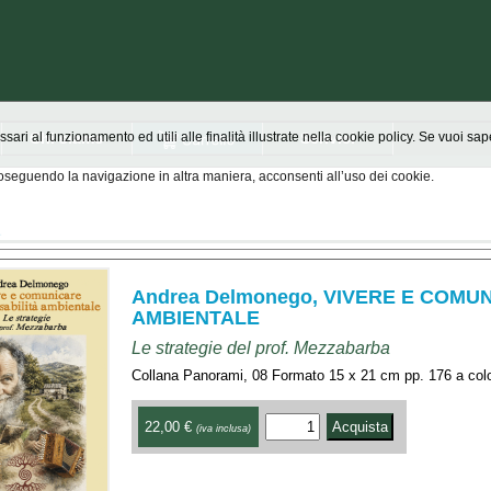
Chi siamo
Scrivici
ssari al funzionamento ed utili alle finalità illustrate nella cookie policy. Se vuoi s
seguendo la navigazione in altra maniera, acconsenti all’uso dei cookie.
à
Andrea Delmonego, VIVERE E COMU
AMBIENTALE
Le strategie del prof. Mezzabarba
Collana Panorami, 08 Formato 15 x 21 cm pp. 176 a col
22,00 €
(iva inclusa)