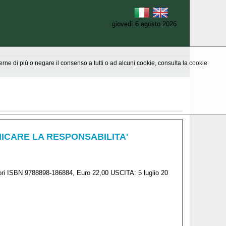
giovedì 6 agosto 2026
aperne di più o negare il consenso a tutti o ad alcuni cookie, consulta la cookie
NICARE LA RESPONSABILITA'
ori ISBN 9788898-186884, Euro 22,00 USCITA: 5 luglio 20