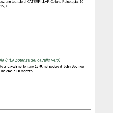
 riduzione teatrale di CATERPILLAR Collana Psicotopia, 10
 15,00
pia 8 (La potenza del cavallo vero)
to ai cavalli nel lontano 1979, nel podere di John Seymour
s, insieme a un ragazzo...