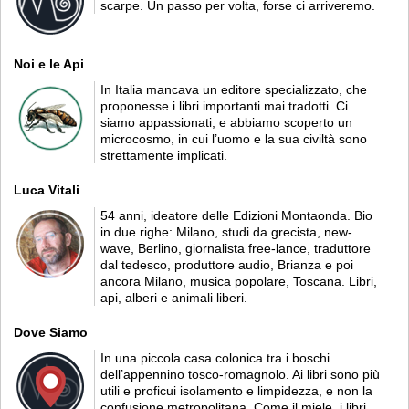
scarpe. Un passo per volta, forse ci arriveremo.
Noi e le Api
In Italia mancava un editore specializzato, che
proponesse i libri importanti mai tradotti. Ci
siamo appassionati, e abbiamo scoperto un
microcosmo, in cui l’uomo e la sua civiltà sono
strettamente implicati.
Luca Vitali
54 anni, ideatore delle Edizioni Montaonda. Bio
in due righe: Milano, studi da grecista, new-
wave, Berlino, giornalista free-lance, traduttore
dal tedesco, produttore audio, Brianza e poi
ancora Milano, musica popolare, Toscana. Libri,
api, alberi e animali liberi.
Dove Siamo
In una piccola casa colonica tra i boschi
dell’appennino tosco-romagnolo. Ai libri sono più
utili e proficui isolamento e limpidezza, e non la
confusione metropolitana. Come il miele, i libri