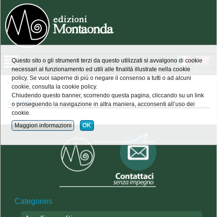
Questo sito o gli strumenti terzi da questo utilizzati si avvalgono di cookie
necessari al funzionamento ed utili alle finalità illustrate nella cookie
policy. Se vuoi saperne di più o negare il consenso a tutti o ad alcuni
» società
cookie, consulta la cookie policy.
Chiudendo questo banner, scorrendo questa pagina, cliccando su un link
società
o proseguendo la navigazione in altra maniera, acconsenti all’uso dei
cookie.
Maggiori informazioni
OK
Categories