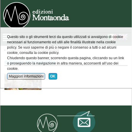
Questo sito o gli strumenti terzi da questo utilizzati si avvalgono di cookie
necessari al funzionamento ed utili alle finalità illustrate nella cookie
policy. Se vuoi saperne di più o negare il consenso a tutti o ad alcuni
»
Catalogue
» edizioni montaonda
cookie, consulta la cookie policy.
Chiudendo questo banner, scorrendo questa pagina, cliccando su un link
edizioni montaonda
o proseguendo la navigazione in altra maniera, acconsenti all’uso dei
cookie.
Maggiori informazioni
OK