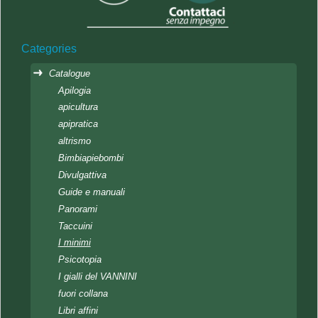
Categories
Catalogue
Apilogia
apicultura
apipratica
altrismo
Bimbiapiebombi
Divulgattiva
Guide e manuali
Panorami
Taccuini
I minimi
Psicotopia
I gialli del VANNINI
fuori collana
Libri affini