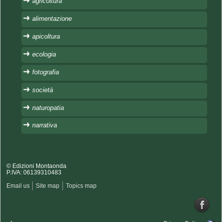
agricoltura
alimentazione
apicoltura
ecologia
fotografia
società
naturopatia
narrativa
© Edizioni Montaonda
P.IVA: 06139310483
Email us
Site map
Topics map