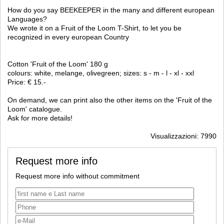
How do you say BEEKEEPER in the many and different european
Languages?
We wrote it on a Fruit of the Loom T-Shirt, to let you be
recognized in every european Country
Cotton 'Fruit of the Loom' 180 g
colours: white, melange, olivegreen; sizes: s - m - l - xl - xxl
Price: € 15.-
On demand, we can print also the other items on the 'Fruit of the
Loom' catalogue.
Ask for more details!
Visualizzazioni: 7990
Request more info
Request more info without commitment