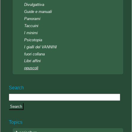
Divulgattiva
Guide e manuali
Panorami
Taccuini
I minimi
Psicotopia
I gialli del VANNINI
fuori collana
Libri affini
opuscoli
Search
Topics