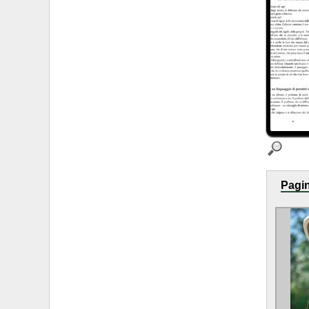
Pagin