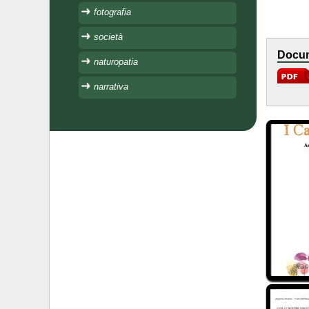
fotografia
società
Docum
naturopatia
narrativa