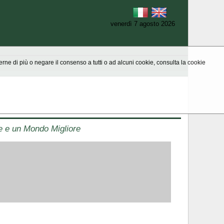
venerdì 7 agosto 2026
aperne di più o negare il consenso a tutti o ad alcuni cookie, consulta la cookie
le e un Mondo Migliore