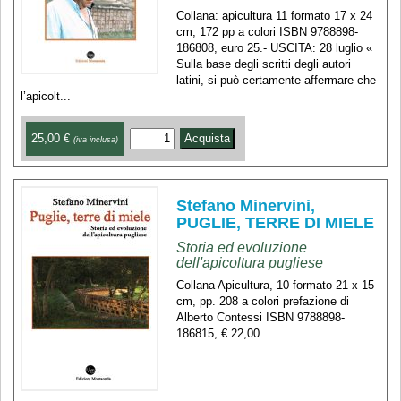
Collana: apicultura 11 formato 17 x 24
cm, 172 pp a colori ISBN 9788898-
186808, euro 25.- USCITA: 28 luglio «
Sulla base degli scritti degli autori
latini, si può certamente affermare che
l’apicolt...
25,00 €
(iva inclusa)
Stefano Minervini,
PUGLIE, TERRE DI MIELE
Storia ed evoluzione
dell'apicoltura pugliese
Collana Apicultura, 10 formato 21 x 15
cm, pp. 208 a colori prefazione di
Alberto Contessi ISBN 9788898-
186815, € 22,00