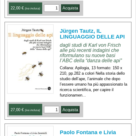
22,00 €
(iva inclusa)
Jürgen Tautz, IL
LINGUAGGIO DELLE API
dagli studi di Karl von Frisch
alle più recenti indagini che
riformulano su nuove basi
l’ABC della “danza delle api”
Collana: Apilogia, 13 formato: 150 x
210, pp.282 a colori Nella storia dello
studio dell’ape, l’animale che dopo
l’essere umano ha più appassionato la
ricerca scientifica, per capire il
funzionamen...
27,00 €
(iva inclusa)
Paolo Fontana e Livia