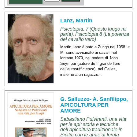
Lanz, Martin
Psicotopia, 7 (Questo luogo mi
parla), Psicotopia 8 (La potenza
del cavallo vero)
Martin Lanz è nato a Zurigo nel 1958. «
Mi sono avvicinato ai cavalli nel
lontano 1979, nel podere di John
Seymour (autore de Il grande libro
dell’autosufficienza), nel Galles,
insieme a un ragazzo...
G. Salluzzo- A. Sanfilippo,
APICOLTURA PER
AMORE
Sebastiano Pulvirenti, una vita
per le api: storia e tecniche
dell’apicoltura tradizionale in
Sicilia con le arnie di ferula