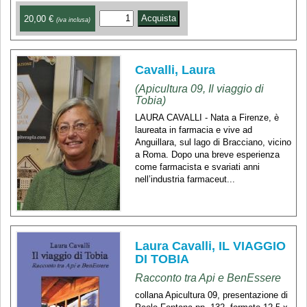
20,00 €
(iva inclusa)
Cavalli, Laura
(Apicultura 09, Il viaggio di
Tobia)
LAURA CAVALLI - Nata a Firenze, è
laureata in farmacia e vive ad
Anguillara, sul lago di Bracciano, vicino
a Roma. Dopo una breve esperienza
come farmacista e svariati anni
nell’industria farmaceut...
Laura Cavalli, IL VIAGGIO
DI TOBIA
Racconto tra Api e BenEssere
collana Apicultura 09, presentazione di