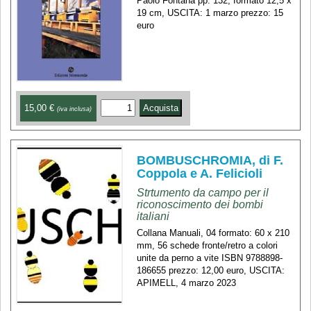
Paolo Fontana pp. 132, formato 12,5 x
19 cm, USCITA: 1 marzo prezzo: 15
euro
15,00 €
(iva inclusa)
BOMBUSCHROMIA, di F.
Coppola e A. Felicioli
Strtumento da campo per il
riconoscimento dei bombi
italiani
Collana Manuali, 04 formato: 60 x 210
mm, 56 schede fronte/retro a colori
unite da perno a vite ISBN 9788898-
186655 prezzo: 12,00 euro, USCITA:
APIMELL, 4 marzo 2023