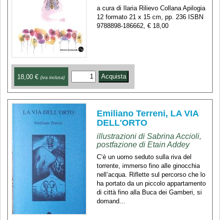
a cura di Ilaria Rilievo Collana Apilogia
12 formato 21 x 15 cm, pp. 236 ISBN
9788898-186662, € 18,00
18,00 €
(iva inclusa)
Emiliano Terreni, LA VIA
DELL'ORTO
illustrazioni di Sabrina Accioli,
postfazione di Etain Addey
C‘è un uomo seduto sulla riva del
torrente, immerso fino alle ginocchia
nell’acqua. Riflette sul percorso che lo
ha portato da un piccolo appartamento
di città fino alla Buca dei Gamberi, si
domand...