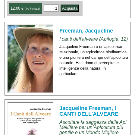
12,00 €
(iva inclusa)
Freeman, Jacqueline
I canti dell'alveare (Apilogia, 12)
Jacqueline Freeman è un’apicoltrice
relazionale, un’agricoltrice biodinamica
e una pioniera nel campo dell’apicoltura
naturale. Ha il dono di percepire le
intelligenze della natura, in
particolare...
Jacqueline Freeman, I
CANTI DELL'ALVEARE
Ascoltare la saggezza delle Api
Mellifere per un’Apicoltura più
gentile e un Mondo Migliore