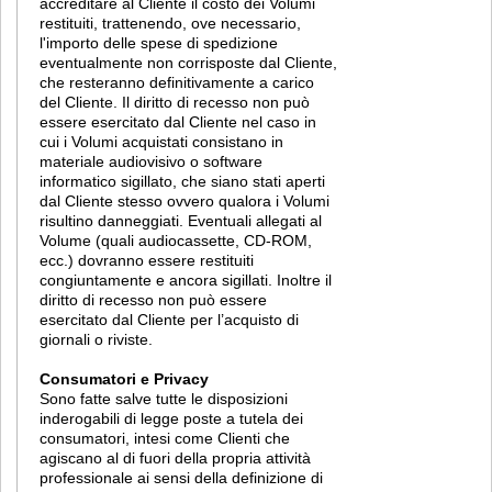
accreditare al Cliente il costo dei Volumi
restituiti, trattenendo, ove necessario,
l'importo delle spese di spedizione
eventualmente non corrisposte dal Cliente,
che resteranno definitivamente a carico
del Cliente. Il diritto di recesso non può
essere esercitato dal Cliente nel caso in
cui i Volumi acquistati consistano in
materiale audiovisivo o software
informatico sigillato, che siano stati aperti
dal Cliente stesso ovvero qualora i Volumi
risultino danneggiati. Eventuali allegati al
Volume (quali audiocassette, CD-ROM,
ecc.) dovranno essere restituiti
congiuntamente e ancora sigillati. Inoltre il
diritto di recesso non può essere
esercitato dal Cliente per l’acquisto di
giornali o riviste.
Consumatori e Privacy
Sono fatte salve tutte le disposizioni
inderogabili di legge poste a tutela dei
consumatori, intesi come Clienti che
agiscano al di fuori della propria attività
professionale ai sensi della definizione di