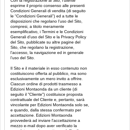
Con la registrazione al Sito, l’utente
esprime il proprio consenso alle presenti
Condizioni Generali di vendita (di seguito
le “Condizioni Generali”) ed a tutte le
disposizioni che regolano l’uso del Sito,
compresi, a titolo meramente
esemplificativo, i Termini e le Condizioni
Generali d’uso del Sito e la Privacy Policy
del Sito, pubblicate su altre pagine del
Sito, che regolano la registrazione,
l’accesso, la navigazione ed in generale
l’uso del Sito.
Il Sito e il materiale in esso contenuto non
costituiscono offerta al pubblico, ma sono
esclusivamente un mero invito a offrire.
Ciascun ordine di prodotti trasmesso a
Edizioni Montaonda da un cliente (di
seguito il "Cliente") costituisce proposta
contrattuale del Cliente e, pertanto, sarà
vincolante per Edizioni Montaonda solo se,
e quando, dalla stessa confermato per
accettazione. Edizioni Montaonda
provvederà ad inviare l'accettazione a
mezzo e-mail dopo aver verificato la