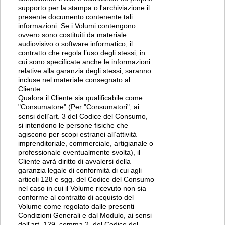
supporto per la stampa o l'archiviazione il
presente documento contenente tali
informazioni. Se i Volumi contengono
ovvero sono costituiti da materiale
audiovisivo o software informatico, il
contratto che regola l’uso degli stessi, in
cui sono specificate anche le informazioni
relative alla garanzia degli stessi, saranno
incluse nel materiale consegnato al
Cliente.
Qualora il Cliente sia qualificabile come
"Consumatore" (Per "Consumatori", ai
sensi dell’art. 3 del Codice del Consumo,
si intendono le persone fisiche che
agiscono per scopi estranei all’attività
imprenditoriale, commerciale, artigianale o
professionale eventualmente svolta), il
Cliente avrà diritto di avvalersi della
garanzia legale di conformità di cui agli
articoli 128 e sgg. del Codice del Consumo
nel caso in cui il Volume ricevuto non sia
conforme al contratto di acquisto del
Volume come regolato dalle presenti
Condizioni Generali e dal Modulo, ai sensi
dell'art. 129, comma 2, del Codice del