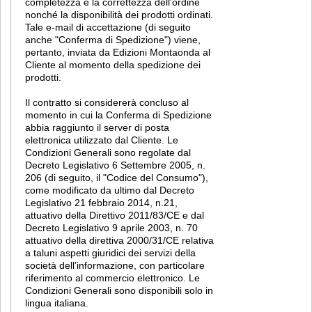
completezza e la correttezza dell'ordine
nonché la disponibilità dei prodotti ordinati.
Tale e-mail di accettazione (di seguito
anche "Conferma di Spedizione") viene,
pertanto, inviata da Edizioni Montaonda al
Cliente al momento della spedizione dei
prodotti.
Il contratto si considererà concluso al
momento in cui la Conferma di Spedizione
abbia raggiunto il server di posta
elettronica utilizzato dal Cliente. Le
Condizioni Generali sono regolate dal
Decreto Legislativo 6 Settembre 2005, n.
206 (di seguito, il "Codice del Consumo"),
come modificato da ultimo dal Decreto
Legislativo 21 febbraio 2014, n.21,
attuativo della Direttivo 2011/83/CE e dal
Decreto Legislativo 9 aprile 2003, n. 70
attuativo della direttiva 2000/31/CE relativa
a taluni aspetti giuridici dei servizi della
società dell’informazione, con particolare
riferimento al commercio elettronico. Le
Condizioni Generali sono disponibili solo in
lingua italiana.