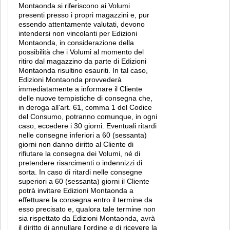
Montaonda si riferiscono ai Volumi
presenti presso i propri magazzini e, pur
essendo attentamente valutati, devono
intendersi non vincolanti per Edizioni
Montaonda, in considerazione della
possibilità che i Volumi al momento del
ritiro dal magazzino da parte di Edizioni
Montaonda risultino esauriti. In tal caso,
Edizioni Montaonda provvederà
immediatamente a informare il Cliente
delle nuove tempistiche di consegna che,
in deroga all'art. 61, comma 1 del Codice
del Consumo, potranno comunque, in ogni
caso, eccedere i 30 giorni. Eventuali ritardi
nelle consegne inferiori a 60 (sessanta)
giorni non danno diritto al Cliente di
rifiutare la consegna dei Volumi, né di
pretendere risarcimenti o indennizzi di
sorta. In caso di ritardi nelle consegne
superiori a 60 (sessanta) giorni il Cliente
potrà invitare Edizioni Montaonda a
effettuare la consegna entro il termine da
esso precisato e, qualora tale termine non
sia rispettato da Edizioni Montaonda, avrà
il diritto di annullare l'ordine e di ricevere la