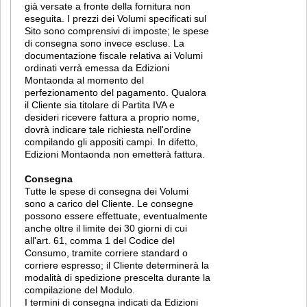
già versate a fronte della fornitura non
eseguita. I prezzi dei Volumi specificati sul
Sito sono comprensivi di imposte; le spese
di consegna sono invece escluse. La
documentazione fiscale relativa ai Volumi
ordinati verrà emessa da Edizioni
Montaonda al momento del
perfezionamento del pagamento. Qualora
il Cliente sia titolare di Partita IVA e
desideri ricevere fattura a proprio nome,
dovrà indicare tale richiesta nell'ordine
compilando gli appositi campi. In difetto,
Edizioni Montaonda non emetterà fattura.
Consegna
Tutte le spese di consegna dei Volumi
sono a carico del Cliente. Le consegne
possono essere effettuate, eventualmente
anche oltre il limite dei 30 giorni di cui
all'art. 61, comma 1 del Codice del
Consumo, tramite corriere standard o
corriere espresso; il Cliente determinerà la
modalità di spedizione prescelta durante la
compilazione del Modulo.
I termini di consegna indicati da Edizioni