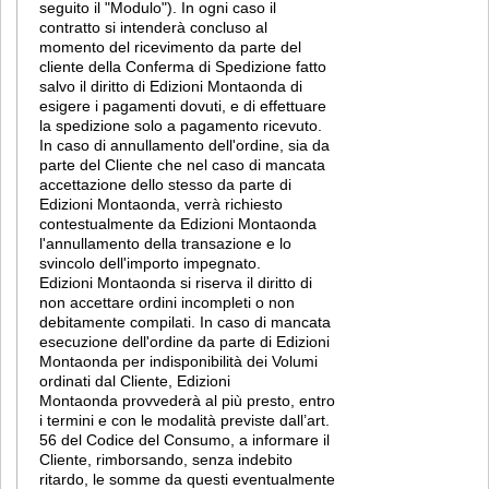
seguito il "Modulo"). In ogni caso il
contratto si intenderà concluso al
momento del ricevimento da parte del
cliente della Conferma di Spedizione fatto
salvo il diritto di Edizioni Montaonda di
esigere i pagamenti dovuti, e di effettuare
la spedizione solo a pagamento ricevuto.
In caso di annullamento dell'ordine, sia da
parte del Cliente che nel caso di mancata
accettazione dello stesso da parte di
Edizioni Montaonda, verrà richiesto
contestualmente da Edizioni Montaonda
l'annullamento della transazione e lo
svincolo dell'importo impegnato.
Edizioni Montaonda si riserva il diritto di
non accettare ordini incompleti o non
debitamente compilati. In caso di mancata
esecuzione dell'ordine da parte di Edizioni
Montaonda per indisponibilità dei Volumi
ordinati dal Cliente, Edizioni
Montaonda provvederà al più presto, entro
i termini e con le modalità previste dall’art.
56 del Codice del Consumo, a informare il
Cliente, rimborsando, senza indebito
ritardo, le somme da questi eventualmente