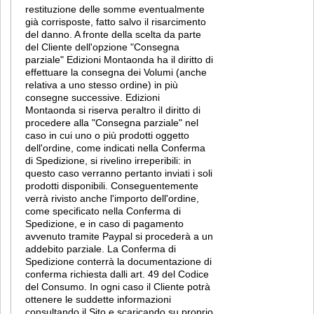
restituzione delle somme eventualmente
già corrisposte, fatto salvo il risarcimento
del danno. A fronte della scelta da parte
del Cliente dell'opzione "Consegna
parziale" Edizioni Montaonda ha il diritto di
effettuare la consegna dei Volumi (anche
relativa a uno stesso ordine) in più
consegne successive. Edizioni
Montaonda si riserva peraltro il diritto di
procedere alla "Consegna parziale" nel
caso in cui uno o più prodotti oggetto
dell'ordine, come indicati nella Conferma
di Spedizione, si rivelino irreperibili: in
questo caso verranno pertanto inviati i soli
prodotti disponibili. Conseguentemente
verrà rivisto anche l'importo dell'ordine,
come specificato nella Conferma di
Spedizione, e in caso di pagamento
avvenuto tramite Paypal si procederà a un
addebito parziale. La Conferma di
Spedizione conterrà la documentazione di
conferma richiesta dalli art. 49 del Codice
del Consumo. In ogni caso il Cliente potrà
ottenere le suddette informazioni
consultando il Sito e scaricando su proprio