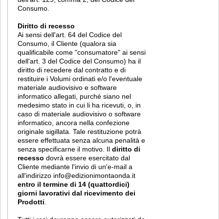
Consumo.
Diritto di recesso
Ai sensi dell'art. 64 del Codice del
Consumo, il Cliente (qualora sia
qualificabile come "consumatore" ai sensi
dell'art. 3 del Codice del Consumo) ha il
diritto di recedere dal contratto e di
restituire i Volumi ordinati e/o l'eventuale
materiale audiovisivo e software
informatico allegati, purché siano nel
medesimo stato in cui li ha ricevuti, o, in
caso di materiale audiovisivo o software
informatico, ancora nella confezione
originale sigillata. Tale restituzione potrà
essere effettuata senza alcuna penalità e
senza specificarne il motivo. Il
diritto di
recesso
dovrà essere esercitato dal
Cliente mediante l'invio di un'e-mail a
all'indirizzo info@edizionimontaonda.it
entro il termine di 14 (quattordici)
giorni lavorativi dal ricevimento dei
Prodotti
.