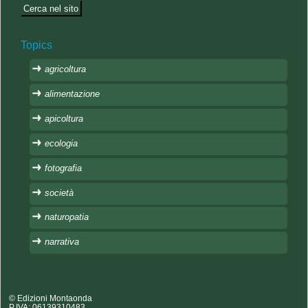
Topics
agricoltura
alimentazione
apicoltura
ecologia
fotografia
società
naturopatia
narrativa
© Edizioni Montaonda
P.IVA: 06139310483