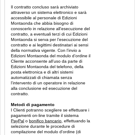
Il contratto concluso sarà archiviato
attraverso un sistema elettronico e sarà
accessibile al personale di Edizioni
Montaonda che abbia bisogno di
conoscerlo in relazione all’esecuzione del
contratto, a eventuali terzi di cui Edizioni
Montaonda si serva per l’esecuzione del
contratto e ai legittimi destinatari ai sensi
della normativa vigente. Con l’invio a
Edizioni Montaonda del modulo d’ordine il
Cliente acconsente all’uso da parte di
Edizioni Montaonda del telefono, della
posta elettronica e di altri sistemi
automatizzati di chiamata senza
l’intervento di un operatore in relazione
alla conclusione ed esecuzione del
contratto.
Metodi di pagamento
I Clienti potranno scegliere se effettuare i
pagamenti on-line tramite il sistema
PayPal
o
bonifico bancario
, effettuando la
selezione durante le procedure di
compilazione del modulo d'ordine (di