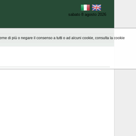
sabato 8 agosto 2026
aperne di più o negare il consenso a tutti o ad alcuni cookie, consulta la cookie