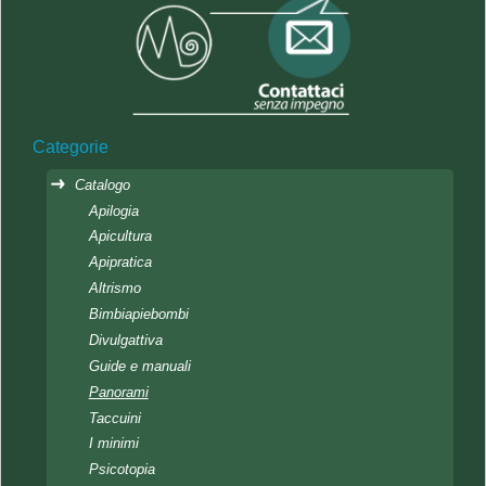
Categorie
Catalogo
Apilogia
Apicultura
Apipratica
Altrismo
Bimbiapiebombi
Divulgattiva
Guide e manuali
Panorami
Taccuini
I minimi
Psicotopia