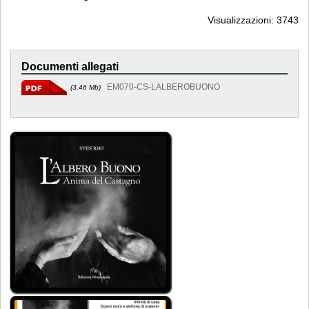
Visualizzazioni: 3743
Documenti allegati
EM070-CS-LALBEROBUONO
(3,46 Mb)