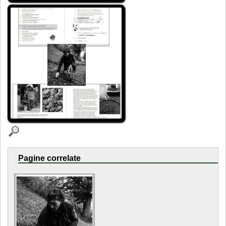
Pagine correlate